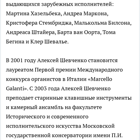
выдающихся зарубежных исполнителей:
Мартина Хазельбека, Андреа Маркона,
Кристофера Стембриджа, Малькольма Билсона,
Андреаса Штайера, Барта ван Оорта, Тома
Бегина и Клер Шевалье.
В 2001 году Алексей Шевченко становится
лауреатом Первой премии Международного
конкурса органистов в Италии «Marcello
Galanti». С 2003 года Алексей Шевченко
преподает старинные клавишные инструменты
и камерный ансамбль на факультете
Исторического и современного
исполнительского искусства Московской
государственной консерватории имени П.И.