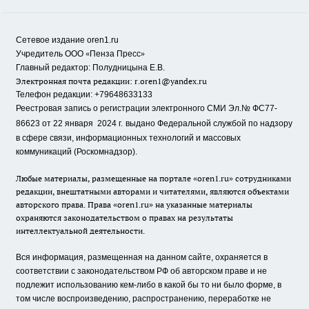
Сетевое издание oren1.ru
«
»
Учредитель ООО
Пенза Пресс
Главный редактор: Полудницына Е.В.
Электронная почта редакции:
r.oren1@yandex.ru
Телефон редакции: +79648633133
Реестровая запись о регистрации электронного СМИ Эл.№ ФС77-
86623 от 22 января 2024 г.
выдано Федеральной службой по надзору
в сфере связи, информационных технологий и массовых
коммуникаций (Роскомнадзор).
Любые материалы, размещенные на портале «oren1.ru» сотрудниками
редакции, внештатными авторами и читателями, являются объектами
авторского права. Права «oren1.ru» на указанные материалы
охраняются законодательством о правах на результаты
интеллектуальной деятельности.
Вся информация, размещенная на данном сайте, охраняется в
соответствии с законодательством РФ об авторском праве и не
подлежит использованию кем-либо в какой бы то ни было форме, в
том числе воспроизведению, распространению, переработке не