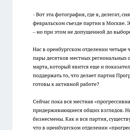
- Вот эта фотография, где я, делегат, 
февральском съезде партии в Москве. 
– но при этом не допущенной до выборо
Нас в оренбургском отделении четыре 
пары десятков местных региональных о
марта, который явится еще и показател
поддержать то, что делает партия Прог
готовы к активной работе?
Сейчас пока вся местная «прогрессивна
придерживающиеся общих взглядов. Ни
бизнесмены. Как и вся партия, существ
что в оренбургском отделении «прогрес