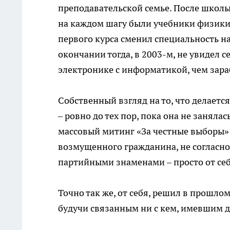
преподавательской семье. После школы
на каждом шагу были учебники физики
первого курса сменил специальность н
окончании тогда, в 2003-м, не увидел се
электронике с информатикой, чем зара
Собственный взгляд на то, что делается
– ровно до тех пор, пока она не занял
массовый митинг «За честные выборы» 
возмущенного гражданина, не согласног
партийными знаменами – просто от себ
Точно так же, от себя, решил в прошло
будучи связанным ни с кем, имевшим д