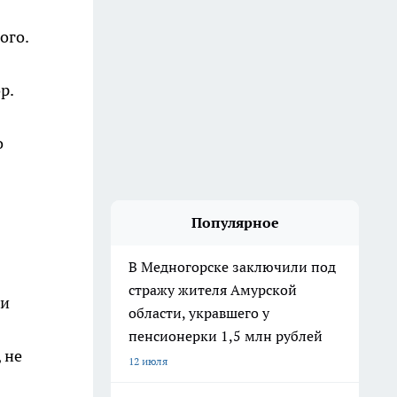
ого.
р.
о
Популярное
В Медногорске заключили под
стражу жителя Амурской
ти
области, укравшего у
пенсионерки 1,5 млн рублей
 не
12 июля