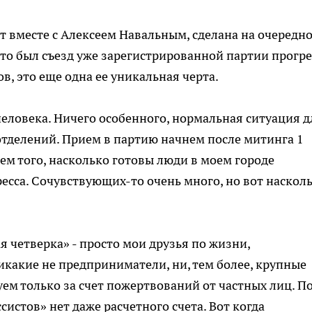
снят вместе с Алексеем Навальным, сделана на очередн
Это был съезд уже зарегистрированной партии прогре
в, это еще одна ее уникальная черта.
человека. Ничего особенного, нормальная ситуация д
тделений. Прием в партию начнем после митинга 1
ем того, насколько готовы люди в моем городе
ресса. Сочувствующих-то очень много, но вот наскол
я четверка» - просто мои друзья по жизни,
какие не предприниматели, ни, тем более, крупные
уем только за счет пожертвований от частных лиц. П
систов» нет даже расчетного счета. Вот когда