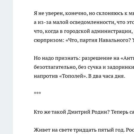
Я не уверен, конечно, но склоняюсь к м
а из-за малой осведомленности, что э
что, когда в городской администрации,
сюрпризом: «Что, партия Навального? У
Но надо признать: разрешение на «Ан
безотлагательно, без сучка и задоринк
напротив «Тополей». В два часа дня.
***
Кто же такой Дмитрий Родин? Теперь с
Живет на свете тридцать пятый год. Ро