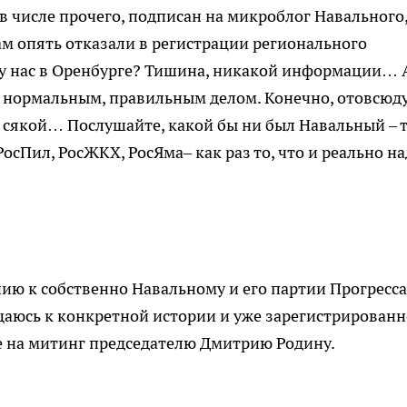
в числе прочего, подписан на микроблог Навального,
ам опять отказали в регистрации регионального
о у нас в Оренбурге? Тишина, никакой информации… 
 нормальным, правильным делом. Конечно, отовсюд
сякой… Послушайте, какой бы ни был Навальный – т
РосПил, РосЖКХ, РосЯма– как раз то, что и реально н
ию к собственно Навальному и его партии Прогресса
ащаюсь к конкретной истории и уже зарегистрирован
е на митинг председателю Дмитрию Родину.