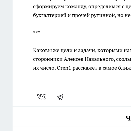
сформируем команду, определимся с це
бухгалтерией и прочей рутинной, но 
***
Каковы же цели и задачи, которыми на
сторонники Алексея Навального, скольк
их число, Oren1 расскажет в самое бли
Ч