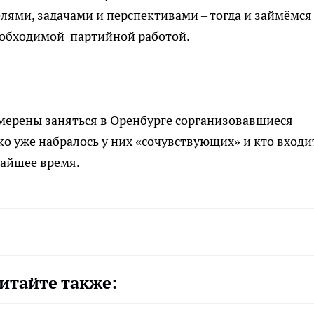
лями, задачами и перспективами – тогда и займёмся
необходимой партийной работой.
мерены заняться в Оренбурге сорганизовавшиеся
о уже набралось у них «сочувствующих» и кто входи
жайшее время.
итайте также: