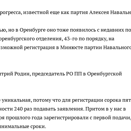
рогресса, известной еще как партия Алексея Навальн
ью, но в Оренбурге оно тоже появилось с недавних по
оренбургского отделения, 43-го по порядку, на
возможной регистрация в Минюсте партии Навальног
митрий Родин, председатель РО ПП в Оренбургской
 уникальная, потому что для регистрации сорока пя
сти 240 раз подавать заявления. Притом в у нас в
ря прошлого года зарегистрировали с первой подачи,
минимальные сроки.