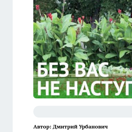
Автор: Дмитрий Урбанович