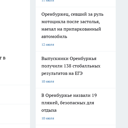
11 июля
Оренбуржец, севший за руль
мотоцикла после застолья,
наехал на припаркованный
автомобиль
12 июля
т в
Выпускники Оренбуржья
получили 138 стобалльных
результатов на ЕГЭ
10 июля
В Оренбуржье назвали 19
пляжей, безопасных для
отдыха
10 июля