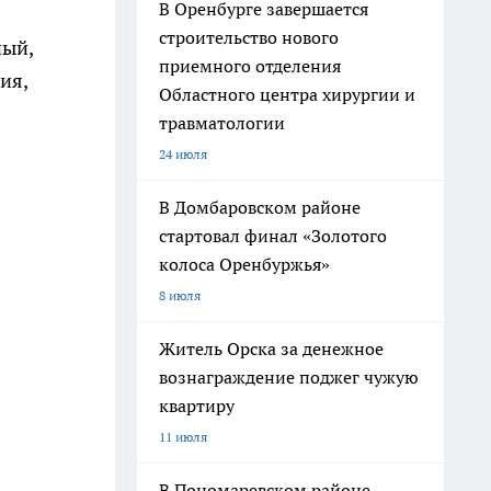
В Оренбурге завершается
строительство нового
ный,
приемного отделения
ия,
Областного центра хирургии и
травматологии
24 июля
В Домбаровском районе
стартовал финал «Золотого
колоса Оренбуржья»
8 июля
Житель Орска за денежное
вознаграждение поджег чужую
квартиру
11 июля
В Пономаревском районе