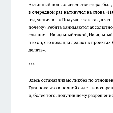
Активный пользователь твиттера, был, 
в очередной раз наткнулся на слова «Н
отделения в…» Подумал: так-так, а чт
почему? Ребята занимаются абсолютно
слышно – Навальный такой, Навальный 
что он, его команда делают в проектах 
делать».
***
Здесь останавливаю ликбез по отношен
Гугл пока что в полной силе – и возвр
и, более того, получившему разрешени