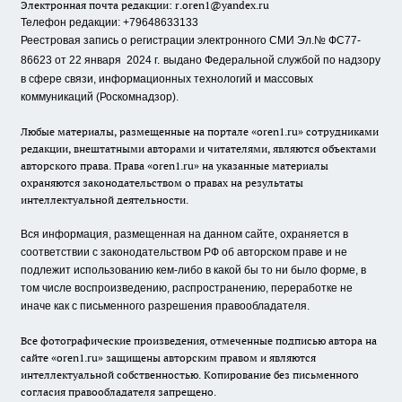
Электронная почта редакции:
r.oren1@yandex.ru
Телефон редакции: +79648633133
Реестровая запись о регистрации электронного СМИ Эл.№ ФС77-
86623 от 22 января 2024 г.
выдано Федеральной службой по надзору
в сфере связи, информационных технологий и массовых
коммуникаций (Роскомнадзор).
Любые материалы, размещенные на портале «oren1.ru» сотрудниками
редакции, внештатными авторами и читателями, являются объектами
авторского права. Права «oren1.ru» на указанные материалы
охраняются законодательством о правах на результаты
интеллектуальной деятельности.
Вся информация, размещенная на данном сайте, охраняется в
соответствии с законодательством РФ об авторском праве и не
подлежит использованию кем-либо в какой бы то ни было форме, в
том числе воспроизведению, распространению, переработке не
иначе как с письменного разрешения правообладателя.
Все фотографические произведения, отмеченные подписью автора на
сайте «oren1.ru» защищены авторским правом и являются
интеллектуальной собственностью. Копирование без письменного
согласия правообладателя запрещено.