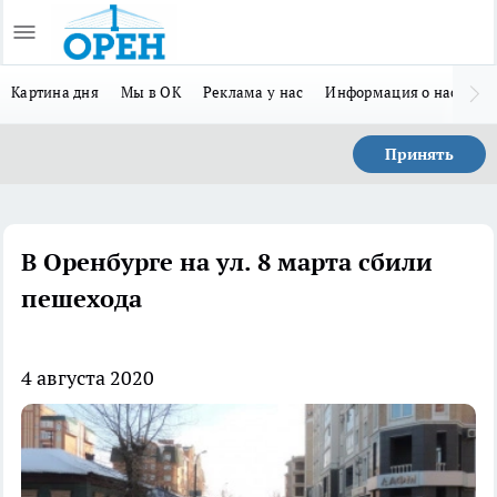
Картина дня
Мы в ОК
Реклама у нас
Информация о нас
Л
Принять
В Оренбурге на ул. 8 марта сбили
пешехода
4 августа 2020