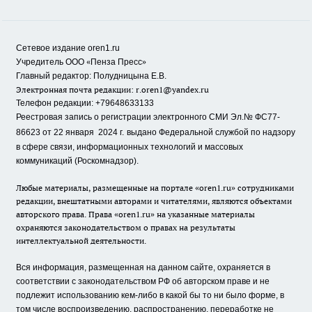
Сетевое издание oren1.ru
«
»
Учредитель ООО
Пенза Пресс
Главный редактор: Полудницына Е.В.
Электронная почта редакции:
r.oren1@yandex.ru
Телефон редакции: +79648633133
Реестровая запись о регистрации электронного СМИ Эл.№ ФС77-
86623 от 22 января 2024 г.
выдано Федеральной службой по надзору
в сфере связи, информационных технологий и массовых
коммуникаций (Роскомнадзор).
Любые материалы, размещенные на портале «oren1.ru» сотрудниками
редакции, внештатными авторами и читателями, являются объектами
авторского права. Права «oren1.ru» на указанные материалы
охраняются законодательством о правах на результаты
интеллектуальной деятельности.
Вся информация, размещенная на данном сайте, охраняется в
соответствии с законодательством РФ об авторском праве и не
подлежит использованию кем-либо в какой бы то ни было форме, в
том числе воспроизведению, распространению, переработке не