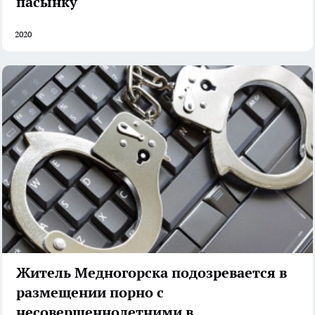
пасынку
2020
Житель Медногорска подозревается в
размещении порно с
несовершеннолетними в