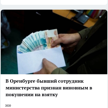
В Оренбурге бывший сотрудник
министерства признан виновным в
покушении на взятку
2020