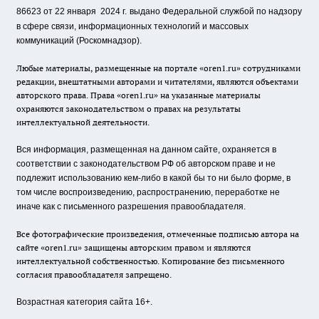
86623 от 22 января 2024 г.
выдано Федеральной службой по надзору
в сфере связи, информационных технологий и массовых
коммуникаций (Роскомнадзор).
Любые материалы, размещенные на портале «oren1.ru» сотрудниками
редакции, внештатными авторами и читателями, являются объектами
авторского права. Права «oren1.ru» на указанные материалы
охраняются законодательством о правах на результаты
интеллектуальной деятельности.
Вся информация, размещенная на данном сайте, охраняется в
соответствии с законодательством РФ об авторском праве и не
подлежит использованию кем-либо в какой бы то ни было форме, в
том числе воспроизведению, распространению, переработке не
иначе как с письменного разрешения правообладателя.
Все фотографические произведения, отмеченные подписью автора на
сайте «oren1.ru» защищены авторским правом и являются
интеллектуальной собственностью. Копирование без письменного
согласия правообладателя запрещено.
Возрастная категория сайта 16+.