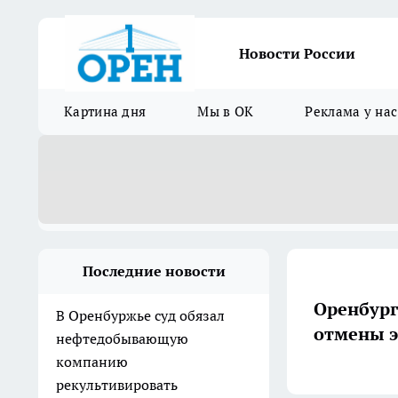
Новости России
Картина дня
Мы в ОК
Реклама у нас
Последние новости
Оренбург
В Оренбуржье суд обязал
отмены э
нефтедобывающую
компанию
рекультивировать