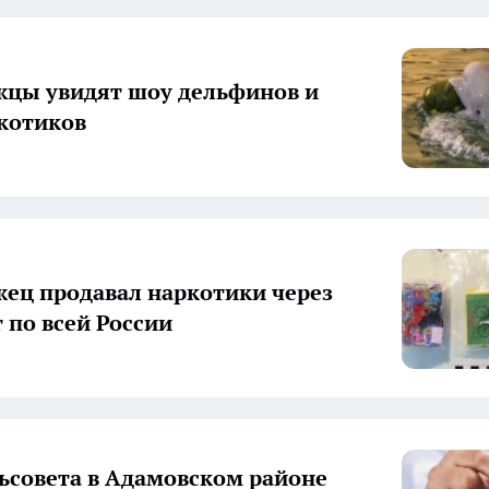
цы увидят шоу дельфинов и
котиков
ец продавал наркотики через
 по всей России
льсовета в Адамовском районе