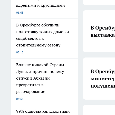
ядреными и хрустящими
06:05
В Оренбурге обсудили
В Оренбу
подготовку жилых домов и
выставка
соцобъектов к
отопительному сезону
05:15
Больше никакой Страны
В Оренбу
Души: 5 причин, почему
министер
отпуск в Абхазии
превратился в
покушени
разочарование
04:55
99% ошибаются: школьный