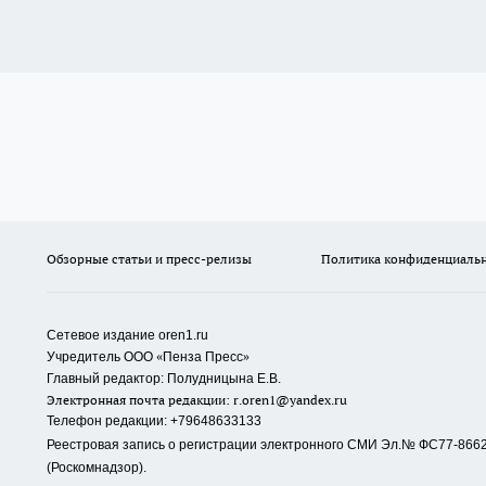
Обзорные статьи и пресс-релизы
Политика конфиденциаль
Сетевое издание oren1.ru
«
»
Учредитель ООО
Пенза Пресс
Главный редактор: Полудницына Е.В.
Электронная почта редакции:
r.oren1@yandex.ru
Телефон редакции: +79648633133
Реестровая запись о регистрации электронного СМИ Эл.№ ФС77-86623
(Роскомнадзор).