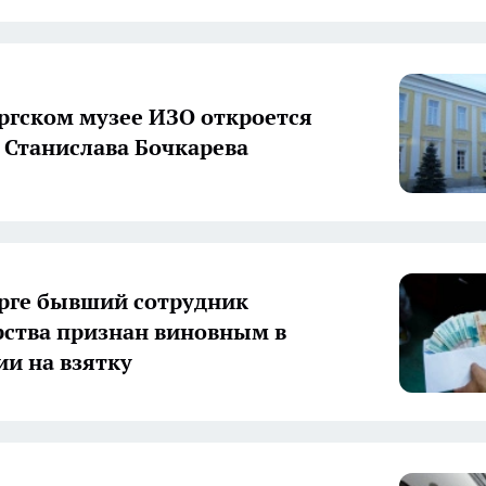
ргском музее ИЗО откроется
 Станислава Бочкарева
рге бывший сотрудник
ства признан виновным в
и на взятку