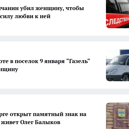
чанин убил женщину, чтобы
 силу любви к ней
те в поселок 9 января "Газель"
енщину
рге открыт памятный знак на
е живет Олег Балыков