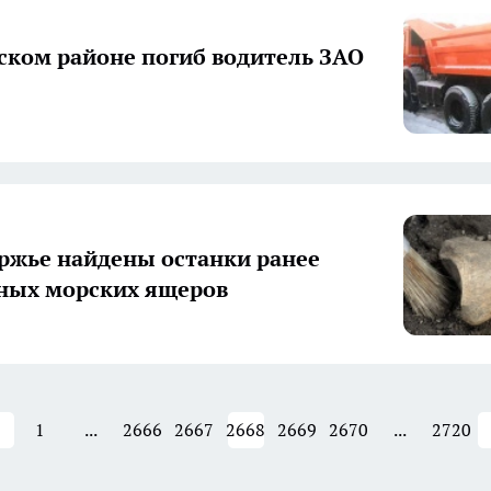
ском районе погиб водитель ЗАО
ржье найдены останки ранее
ных морских ящеров
1
...
2666
2667
2668
2669
2670
...
2720