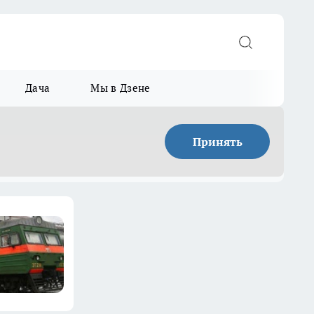
Дача
Мы в Дзене
Принять