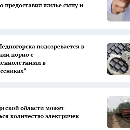
о предоставил жилье сыну и
едногорска подозревается в
ии порно с
шеннолетними в
ссниках"
ргской области может
ься количество электричек