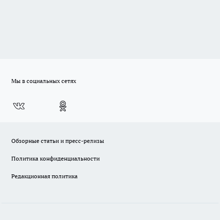
Мы в социальных сетях
Обзорные статьи и пресс-релизы
Политика конфиденциальности
Редакционная политика