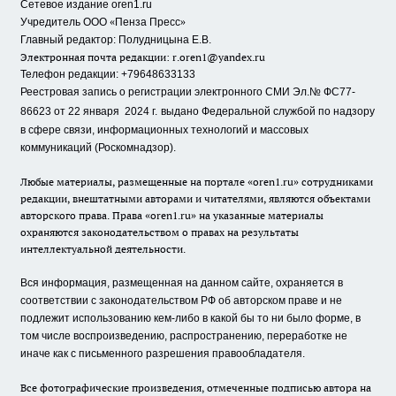
Сетевое издание oren1.ru
«
»
Учредитель ООО
Пенза Пресс
Главный редактор: Полудницына Е.В.
Электронная почта редакции:
r.oren1@yandex.ru
Телефон редакции: +79648633133
Реестровая запись о регистрации электронного СМИ Эл.№ ФС77-
86623 от 22 января 2024 г.
выдано Федеральной службой по надзору
в сфере связи, информационных технологий и массовых
коммуникаций (Роскомнадзор).
Любые материалы, размещенные на портале «oren1.ru» сотрудниками
редакции, внештатными авторами и читателями, являются объектами
авторского права. Права «oren1.ru» на указанные материалы
охраняются законодательством о правах на результаты
интеллектуальной деятельности.
Вся информация, размещенная на данном сайте, охраняется в
соответствии с законодательством РФ об авторском праве и не
подлежит использованию кем-либо в какой бы то ни было форме, в
том числе воспроизведению, распространению, переработке не
иначе как с письменного разрешения правообладателя.
Все фотографические произведения, отмеченные подписью автора на