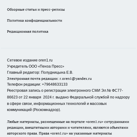
Обзорные статьи и пресс-релизы
Политика конфиденциальности
Редакционная политика
Сетевое издание oren1.ru
«
»
Учредитель ООО
Пенза Пресс
Главный редактор: Полудницына Е.В.
Электронная почта редакции:
r.oren1@yandex.ru
Телефон редакции: +79648633133
Реестровая запись о регистрации электронного СМИ Эл.№ ФС77-
86623 от 22 января 2024 г.
выдано Федеральной службой по надзору
в сфере связи, информационных технологий и массовых
коммуникаций (Роскомнадзор).
Любые материалы, размещенные на портале «oren1.ru» сотрудниками
редакции, внештатными авторами и читателями, являются объектами
авторского права. Права «oren1.ru» на указанные материалы