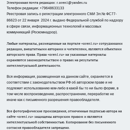
Электронная почта редакции:
r.oren1@yandex.ru
Телефон редакции: +79648633133
Реестровая запись о регистрации электронного СМИ Эл.№ ФС77-
86623 от 22 января 2024 г.
выдано Федеральной службой по надзору
в сфере связи, информационных технологий и массовых
коммуникаций (Роскомнадзор).
Любые материалы, размещенные на портале «oren1.ru» сотрудниками
редакции, внештатными авторами и читателями, являются объектами
авторского права. Права «oren1.ru» на указанные материалы
охраняются законодательством о правах на результаты
интеллектуальной деятельности.
Вся информация, размещенная на данном сайте, охраняется в
соответствии с законодательством РФ об авторском праве и не
подлежит использованию кем-либо в какой бы то ни было форме, в
том числе воспроизведению, распространению, переработке не
иначе как с письменного разрешения правообладателя.
Все фотографические произведения, отмеченные подписью автора на
сайте «oren1.ru» защищены авторским правом и являются
интеллектуальной собственностью. Копирование без письменного
согласия правообладателя запрещено.