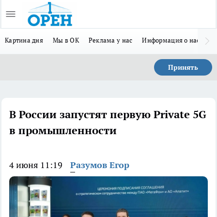
Картина дня
Мы в ОК
Реклама у нас
Информация о нас
Л
Принять
В России запустят первую Private 5G
в промышленности
4 июня 11:19
Разумов Егор