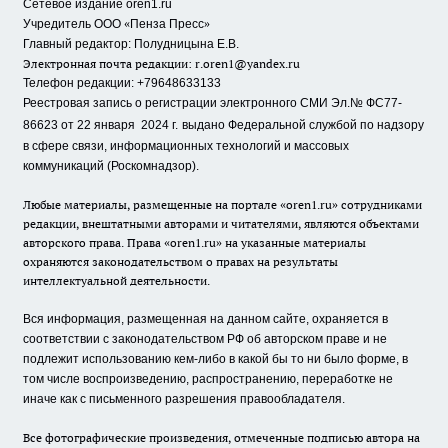
Сетевое издание oren1.ru
«
»
Учредитель ООО
Пенза Пресс
Главный редактор: Полудницына Е.В.
Электронная почта редакции:
r.oren1@yandex.ru
Телефон редакции: +79648633133
Реестровая запись о регистрации электронного СМИ Эл.№ ФС77-
86623 от 22 января 2024 г.
выдано Федеральной службой по надзору
в сфере связи, информационных технологий и массовых
коммуникаций (Роскомнадзор).
Любые материалы, размещенные на портале «oren1.ru» сотрудниками
редакции, внештатными авторами и читателями, являются объектами
авторского права. Права «oren1.ru» на указанные материалы
охраняются законодательством о правах на результаты
интеллектуальной деятельности.
Вся информация, размещенная на данном сайте, охраняется в
соответствии с законодательством РФ об авторском праве и не
подлежит использованию кем-либо в какой бы то ни было форме, в
том числе воспроизведению, распространению, переработке не
иначе как с письменного разрешения правообладателя.
Все фотографические произведения, отмеченные подписью автора на