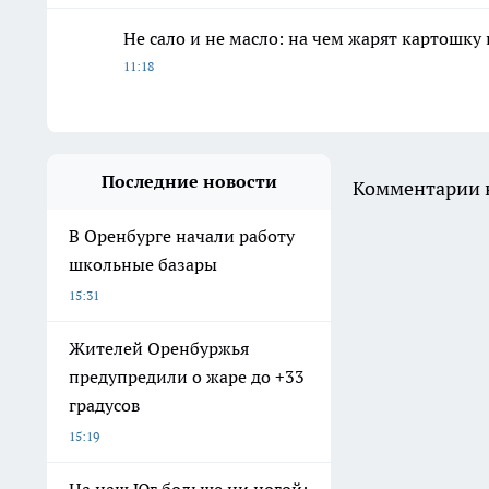
Не сало и не масло: на чем жарят картошку
11:18
Последние новости
Комментарии н
В Оренбурге начали работу
школьные базары
15:31
Жителей Оренбуржья
предупредили о жаре до +33
градусов
15:19