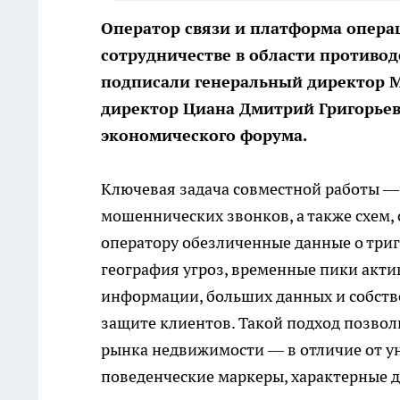
Оператор связи и платформа опера
сотрудничестве в области противо
подписали генеральный директор 
директор Циана Дмитрий Григорьев
экономического форума.
Ключевая задача совместной работы —
мошеннических звонков, а также схем,
оператору обезличенные данные о три
география угроз, временные пики актив
информации, больших данных и собств
защите клиентов. Такой подход позво
рынка недвижимости — в отличие от ун
поведенческие маркеры, характерные 