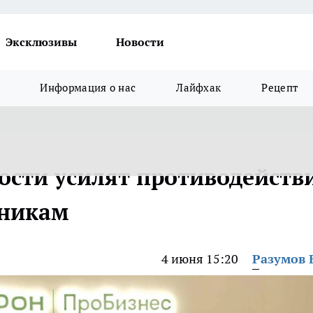
Эксклюзивы
Новости
Информация о нас
Лайфхак
Рецепт
сти усилят противодейств
никам
4 июня 15:20
Разумов 