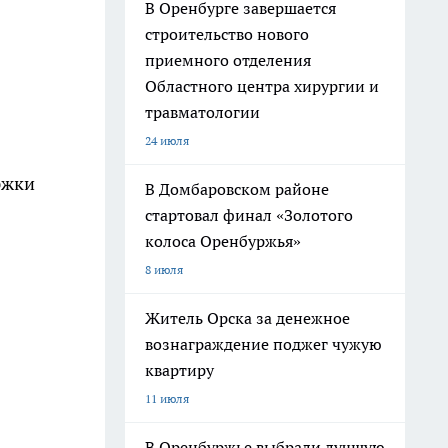
В Оренбурге завершается
строительство нового
приемного отделения
Областного центра хирургии и
травматологии
24 июля
ржки
В Домбаровском районе
стартовал финал «Золотого
колоса Оренбуржья»
8 июля
Житель Орска за денежное
вознаграждение поджег чужую
квартиру
11 июля
В Оренбуржье выбрали лучшую