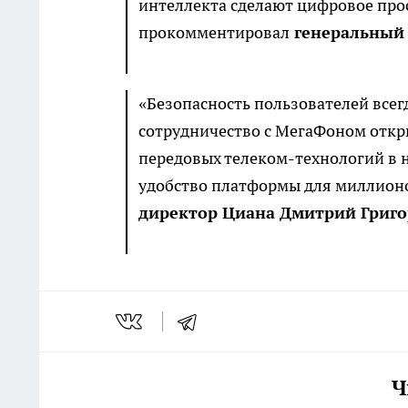
интеллекта сделают цифровое про
прокомментировал
генеральный 
«Безопасность пользователей всег
сотрудничество с МегаФоном откр
передовых телеком-технологий в н
удобство платформы для миллион
директор Циана Дмитрий Григо
Ч