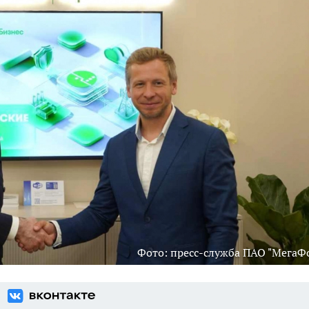
Фото: пресс-служба ПАО "МегаФ