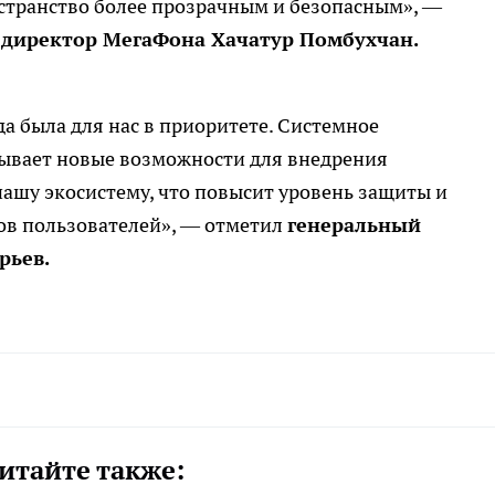
странство более прозрачным и безопасным», —
директор МегаФона Хачатур Помбухчан.
да была для нас в приоритете. Системное
ывает новые возможности для внедрения
ашу экосистему, что повысит уровень защиты и
ов пользователей», — отметил
генеральный
рьев.
итайте также: