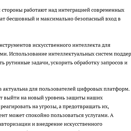
и стороны работают над интеграцией современных
чат бесшовный и максимально безопасный вход в
нструментов искусственного интеллекта для
ми. Использование интеллектуальных систем подде
ь рутинные задачи, ускорить обработку запросов и
 актуальна для пользователей цифровых платформ.
т выйти на новый уровень защиты наших
реагировать на угрозы, а предотвращать их,
иент может спокойно пользоваться услугами. А
авторизации и внедрение искусственного