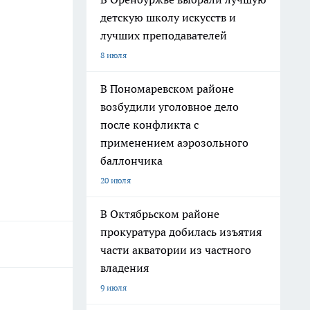
детскую школу искусств и
лучших преподавателей
8 июля
В Пономаревском районе
возбудили уголовное дело
после конфликта с
применением аэрозольного
баллончика
20 июля
В Октябрьском районе
прокуратура добилась изъятия
части акватории из частного
владения
9 июля