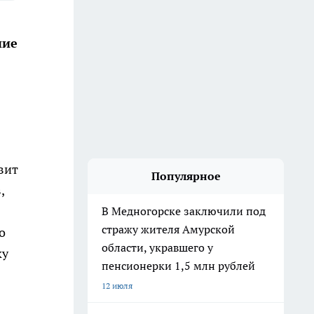
ние
вит
Популярное
,
В Медногорске заключили под
стражу жителя Амурской
о
области, укравшего у
ку
пенсионерки 1,5 млн рублей
12 июля