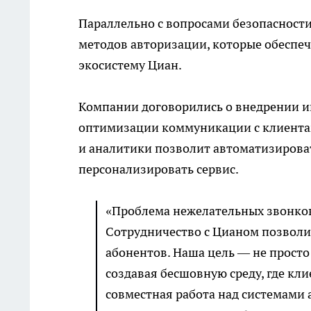
Параллельно с вопросами безопасност
методов авторизации, которые обеспе
экосистему Циан.
Компании договорились о внедрении и
оптимизации коммуникации с клиента
и аналитики позволит автоматизироват
персонализировать сервис.
«Проблема нежелательных звонков
Сотрудничество с Цианом позволи
абонентов. Наша цель — не просто 
создавая бесшовную среду, где кл
совместная работа над системами 