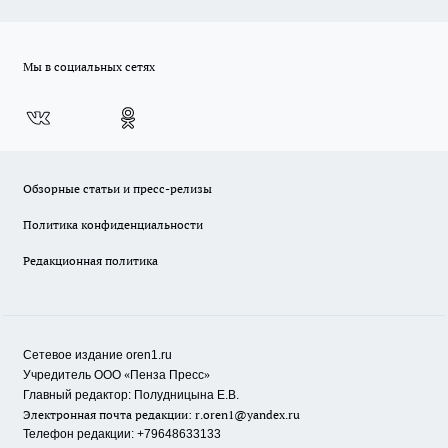
Мы в социальных сетях
Обзорные статьи и пресс-релизы
Политика конфиденциальности
Редакционная политика
Сетевое издание oren1.ru
«
»
Учредитель ООО
Пенза Пресс
Главный редактор: Полудницына Е.В.
Электронная почта редакции:
r.oren1@yandex.ru
Телефон редакции: +79648633133