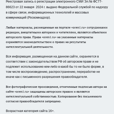
Реестровая запись о регистрации электронного СМИ Эл.№ ФС77-
86623 от 22 января 2024 г.
выдано Федеральной службой по надзору
в сфере связи, информационных технологий и массовых
коммуникаций (Роскомнадзор).
Любые материалы, размещенные на портале «oren1.ru» сотрудниками
редакции, внештатными авторами и читателями, являются объектами
авторского права. Права «oren1.ru» на указанные материалы
охраняются законодательством о правах на результаты
интеллектуальной деятельности.
Вся информация, размещенная на данном сайте, охраняется в
соответствии с законодательством РФ об авторском праве и не
подлежит использованию кем-либо в какой бы то ни было форме, в
том числе воспроизведению, распространению, переработке не
иначе как с письменного разрешения правообладателя.
Все фотографические произведения, отмеченные подписью автора на
сайте «oren1.ru» защищены авторским правом и являются
интеллектуальной собственностью. Копирование без письменного
согласия правообладателя запрещено.
Возрастная категория сайта 16+.