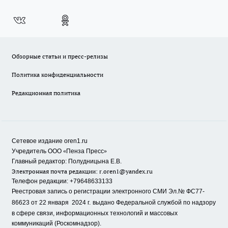
Обзорные статьи и пресс-релизы
Политика конфиденциальности
Редакционная политика
Сетевое издание oren1.ru
«
»
Учредитель ООО
Пенза Пресс
Главный редактор: Полудницына Е.В.
Электронная почта редакции:
r.oren1@yandex.ru
Телефон редакции: +79648633133
Реестровая запись о регистрации электронного СМИ Эл.№ ФС77-
86623 от 22 января 2024 г.
выдано Федеральной службой по надзору
в сфере связи, информационных технологий и массовых
коммуникаций (Роскомнадзор).