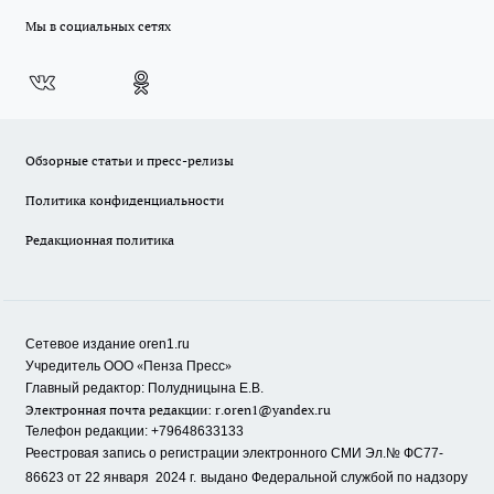
Мы в социальных сетях
Обзорные статьи и пресс-релизы
Политика конфиденциальности
Редакционная политика
Сетевое издание oren1.ru
«
»
Учредитель ООО
Пенза Пресс
Главный редактор: Полудницына Е.В.
Электронная почта редакции:
r.oren1@yandex.ru
Телефон редакции: +79648633133
Реестровая запись о регистрации электронного СМИ Эл.№ ФС77-
86623 от 22 января 2024 г.
выдано Федеральной службой по надзору