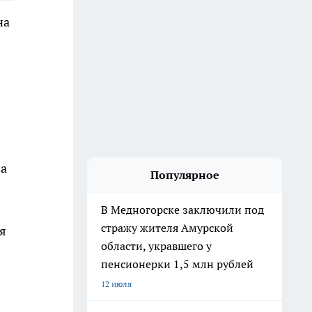
на
на
Популярное
В Медногорске заключили под
стражу жителя Амурской
я
области, укравшего у
пенсионерки 1,5 млн рублей
12 июля