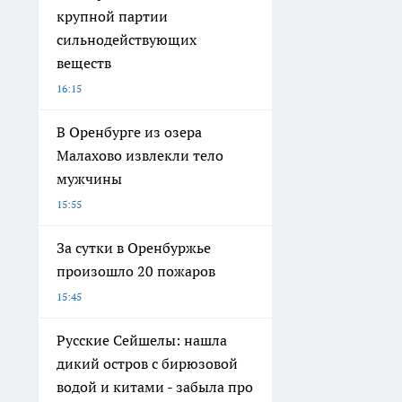
крупной партии
сильнодействующих
веществ
16:15
В Оренбурге из озера
Малахово извлекли тело
мужчины
15:55
За сутки в Оренбуржье
произошло 20 пожаров
15:45
Русские Сейшелы: нашла
дикий остров с бирюзовой
водой и китами - забыла про