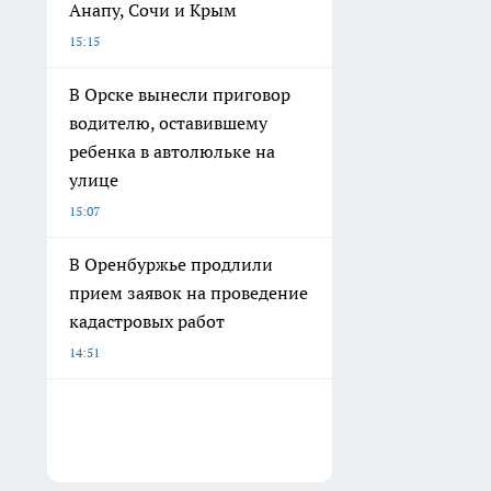
Анапу, Сочи и Крым
15:15
В Орске вынесли приговор
водителю, оставившему
ребенка в автолюльке на
улице
15:07
В Оренбуржье продлили
прием заявок на проведение
кадастровых работ
14:51