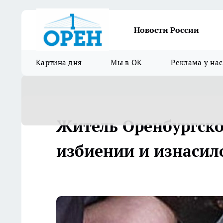
Новости России
Картина дня
Мы в ОК
Реклама у нас
Житель Оренбургско
избиении и изнаси