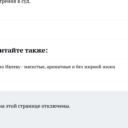
трения в суд.
итайте также:
по Ивлеву - мясистые, ароматные и без жирной жижи
а этой странице отключены.