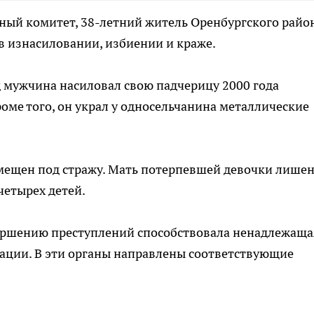
ный комитет, 38-летний житель Оренбургского райо
в изнасиловании, избиении и краже.
од мужчина насиловал свою падчерицу 2000 года
Кроме того, он украл у односельчанина металлические
омещен под стражу. Мать потерпевшей девочки лише
четырех детей.
ершению преступлений способствовала ненадлежаща
ации. В эти органы направлены соответствующие