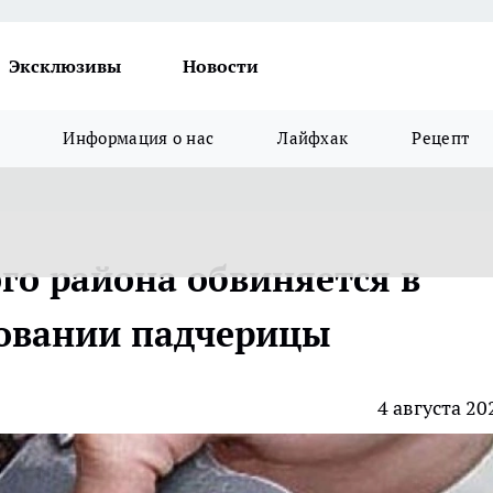
Эксклюзивы
Новости
Информация о нас
Лайфхак
Рецепт
го района обвиняется в
ловании падчерицы
4 августа 20