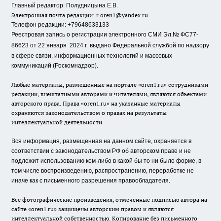
Главный редактор: Полудницына Е.В.
Электронная почта редакции:
r.oren1@yandex.ru
Телефон редакции: +79648633133
Реестровая запись о регистрации электронного СМИ Эл.№ ФС77-
86623 от 22 января 2024 г.
выдано Федеральной службой по надзору
в сфере связи, информационных технологий и массовых
коммуникаций (Роскомнадзор).
Любые материалы, размещенные на портале «oren1.ru» сотрудниками
редакции, внештатными авторами и читателями, являются объектами
авторского права. Права «oren1.ru» на указанные материалы
охраняются законодательством о правах на результаты
интеллектуальной деятельности.
Вся информация, размещенная на данном сайте, охраняется в
соответствии с законодательством РФ об авторском праве и не
подлежит использованию кем-либо в какой бы то ни было форме, в
том числе воспроизведению, распространению, переработке не
иначе как с письменного разрешения правообладателя.
Все фотографические произведения, отмеченные подписью автора на
сайте «oren1.ru» защищены авторским правом и являются
интеллектуальной собственностью. Копирование без письменного