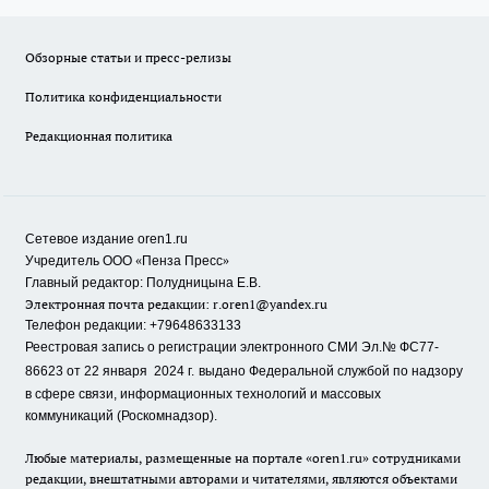
Обзорные статьи и пресс-релизы
Политика конфиденциальности
Редакционная политика
Сетевое издание oren1.ru
«
»
Учредитель ООО
Пенза Пресс
Главный редактор: Полудницына Е.В.
Электронная почта редакции:
r.oren1@yandex.ru
Телефон редакции: +79648633133
Реестровая запись о регистрации электронного СМИ Эл.№ ФС77-
86623 от 22 января 2024 г.
выдано Федеральной службой по надзору
в сфере связи, информационных технологий и массовых
коммуникаций (Роскомнадзор).
Любые материалы, размещенные на портале «oren1.ru» сотрудниками
редакции, внештатными авторами и читателями, являются объектами