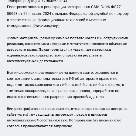
Телефон редакции: +79648633133
Реестровая запись о регистрации электронного СМИ Эл.№ ФС77-
86623 от 22 января 2024 г.
выдано Федеральной службой по надзору
в сфере связи, информационных технологий и массовых
коммуникаций (Роскомнадзор).
Любые материалы, размещенные на портале «oren1.ru» сотрудниками
редакции, внештатными авторами и читателями, являются объектами
авторского права. Права «oren1.ru» на указанные материалы
охраняются законодательством о правах на результаты
интеллектуальной деятельности.
Вся информация, размещенная на данном сайте, охраняется в
соответствии с законодательством РФ об авторском праве и не
подлежит использованию кем-либо в какой бы то ни было форме, в
том числе воспроизведению, распространению, переработке не
иначе как с письменного разрешения правообладателя.
Все фотографические произведения, отмеченные подписью автора на
сайте «oren1.ru» защищены авторским правом и являются
интеллектуальной собственностью. Копирование без письменного
согласия правообладателя запрещено.