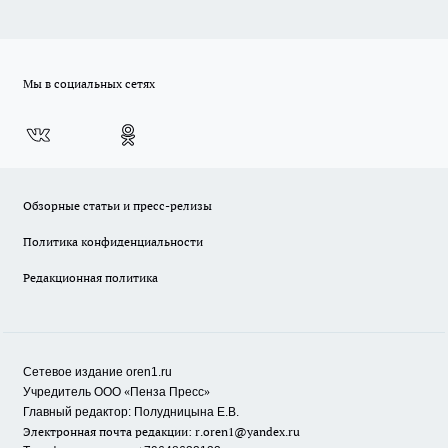
Мы в социальных сетях
Обзорные статьи и пресс-релизы
Политика конфиденциальности
Редакционная политика
Сетевое издание oren1.ru
«
»
Учредитель ООО
Пенза Пресс
Главный редактор: Полудницына Е.В.
Электронная почта редакции:
r.oren1@yandex.ru