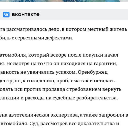
а рассматривалось дело, в котором местный житель
обиль с серьезными дефектами.
автомобиля, который вскоре после покупки начал
я. Несмотря на то что он находился на гарантии,
авность не увенчались успехом. Оренбуржец
нтр, но, к сожалению, проблема так и осталась
одать иск против продавца с требованием вернуть
санкции и расходы на судебные разбирательства.
ена автотехническая экспертиза, а также запросили 
томобиля. Суд, рассмотрев все доказательства и