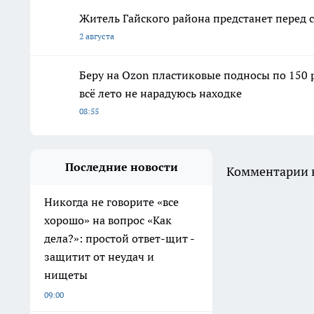
Житель Гайского района предстанет перед с
2 августа
Беру на Ozon пластиковые подносы по 150 р
всё лето не нарадуюсь находке
08:55
Последние новости
Комментарии н
Никогда не говорите «все
хорошо» на вопрос «Как
дела?»: простой ответ-щит -
защитит от неудач и
нищеты
09:00