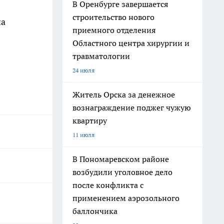
В Оренбурге завершается
строительство нового
на
приемного отделения
Областного центра хирургии и
травматологии
24 июля
Житель Орска за денежное
вознаграждение поджег чужую
квартиру
11 июля
В Пономаревском районе
возбудили уголовное дело
после конфликта с
применением аэрозольного
баллончика