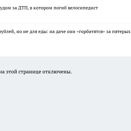
удом за ДТП, в котором погиб велосипедист
ублей, но не для еды: на даче они «горбатятся» за пятеры
а этой странице отключены.