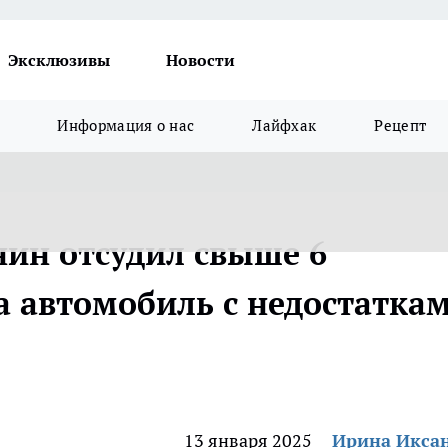
Эксклюзивы
Новости
Информация о нас
Лайфхак
Рецепт
нин отсудил свыше 6
а автомобиль с недостатка
13 января 2025
Ирина Икса