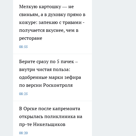
Мелкую картошку — не
свиньям, а в духовку прямо в
кожуре: запекаю с травами -
получается вкуснее, чем в
ресторане
08:55
Берите сразу по 5 пачек –
внутри чистая польза:
одобренные марки зефира
по версии Росконтроля
08:25
В Орске после капремонта
открылась поликлиника на
пр-те Никельщиков
08:20