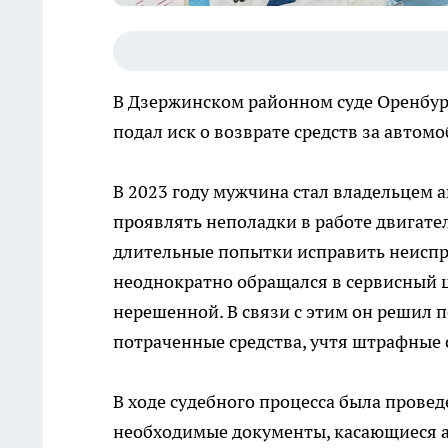
В Дзержинском районном суде Оренбург
подал иск о возврате средств за автом
В 2023 году мужчина стал владельцем 
проявлять неполадки в работе двигател
длительные попытки исправить неиспр
неоднократно обращался в сервисный це
нерешенной. В связи с этим он решил п
потраченные средства, учтя штрафные 
В ходе судебного процесса была провед
необходимые документы, касающиеся ав