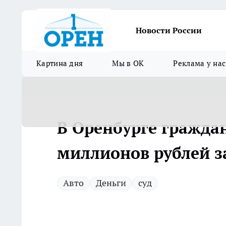
Новости России
Картина дня
Мы в ОК
Реклама у нас
В Оренбурге гражда
миллионов рублей з
Авто
Деньги
суд