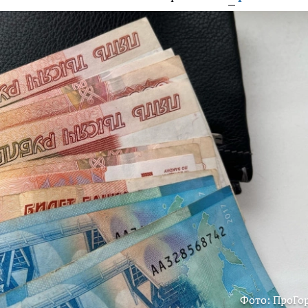
Фото: ПроГо