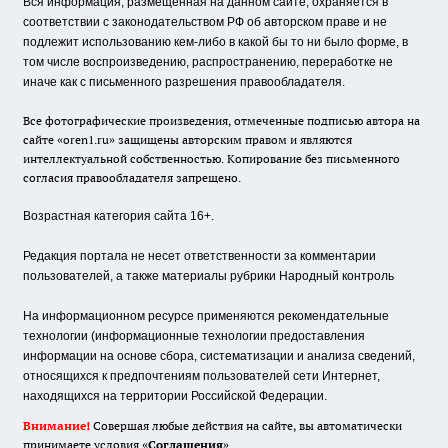
Вся информация, размещенная на данном сайте, охраняется в
соответствии с законодательством РФ об авторском праве и не
подлежит использованию кем-либо в какой бы то ни было форме, в
том числе воспроизведению, распространению, переработке не
иначе как с письменного разрешения правообладателя.
Все фотографические произведения, отмеченные подписью автора на
сайте «oren1.ru» защищены авторским правом и являются
интеллектуальной собственностью. Копирование без письменного
согласия правообладателя запрещено.
Возрастная категория сайта 16+.
Редакция портала не несет ответственности за комментарии
пользователей, а также материалы рубрики Народный контроль
На информационном ресурсе применяются рекомендательные
технологии (информационные технологии предоставления
информации на основе сбора, систематизации и анализа сведений,
относящихся к предпочтениям пользователей сети Интернет,
находящихся на территории Российской Федерации.
Внимание!
Совершая любые действия на сайте, вы автоматически
принимаете условия «
Cоглашения
»