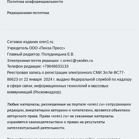
Политика конфиденциальности
Редакционная политика
Сетевое издание oren1.ru
«
»
Учредитель ООО
Пенза Пресс
Главный редактор: Полудницына Е.В.
Электронная почта редакции:
r.oren1@yandex.ru
Телефон редакции: +79648633133
Реестровая запись о регистрации электронного СМИ Эл.№ ФС77-
86623 от 22 января 2024 г.
выдано Федеральной службой по надзору
в сфере связи, информационных технологий и массовых
коммуникаций (Роскомнадзор).
Любые материалы, размещенные на портале «oren1.ru» сотрудниками
редакции, внештатными авторами и читателями, являются объектами
авторского права. Права «oren1.ru» на указанные материалы
охраняются законодательством о правах на результаты
интеллектуальной деятельности.