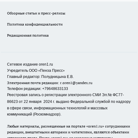
Обзорные статьи и пресс-релизы
Политика конфиденциальности
Редакционная политика
Сетевое издание oren1.ru
«
»
Учредитель ООО
Пенза Пресс
Главный редактор: Полудницына Е.В.
Электронная почта редакции:
r.oren1@yandex.ru
Телефон редакции: +79648633133
Реестровая запись о регистрации электронного СМИ Эл.№ ФС77-
86623 от 22 января 2024 г.
выдано Федеральной службой по надзору
в сфере связи, информационных технологий и массовых
коммуникаций (Роскомнадзор).
Любые материалы, размещенные на портале «oren1.ru» сотрудниками
редакции, внештатными авторами и читателями, являются объектами
авторского права. Права «oren1.ru» на указанные материалы