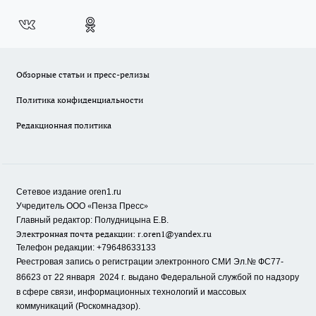
Обзорные статьи и пресс-релизы
Политика конфиденциальности
Редакционная политика
Сетевое издание oren1.ru
«
»
Учредитель ООО
Пенза Пресс
Главный редактор: Полудницына Е.В.
Электронная почта редакции:
r.oren1@yandex.ru
Телефон редакции: +79648633133
Реестровая запись о регистрации электронного СМИ Эл.№ ФС77-
86623 от 22 января 2024 г.
выдано Федеральной службой по надзору
в сфере связи, информационных технологий и массовых
коммуникаций (Роскомнадзор).