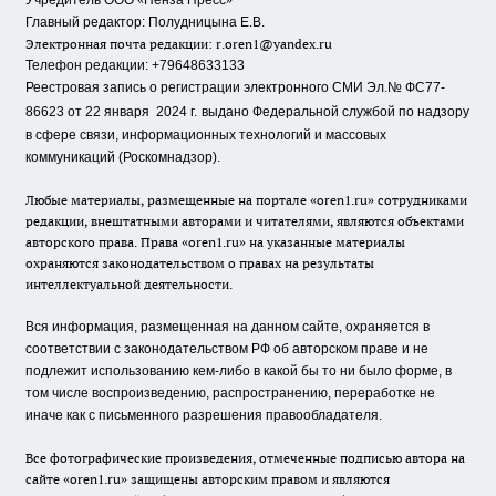
Учредитель ООО
Пенза Пресс
Главный редактор: Полудницына Е.В.
Электронная почта редакции:
r.oren1@yandex.ru
Телефон редакции: +79648633133
Реестровая запись о регистрации электронного СМИ Эл.№ ФС77-
86623 от 22 января 2024 г.
выдано Федеральной службой по надзору
в сфере связи, информационных технологий и массовых
коммуникаций (Роскомнадзор).
Любые материалы, размещенные на портале «oren1.ru» сотрудниками
редакции, внештатными авторами и читателями, являются объектами
авторского права. Права «oren1.ru» на указанные материалы
охраняются законодательством о правах на результаты
интеллектуальной деятельности.
Вся информация, размещенная на данном сайте, охраняется в
соответствии с законодательством РФ об авторском праве и не
подлежит использованию кем-либо в какой бы то ни было форме, в
том числе воспроизведению, распространению, переработке не
иначе как с письменного разрешения правообладателя.
Все фотографические произведения, отмеченные подписью автора на
сайте «oren1.ru» защищены авторским правом и являются