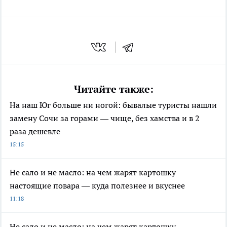
Читайте также:
На наш Юг больше ни ногой: бывалые туристы нашли
замену Сочи за горами — чище, без хамства и в 2
раза дешевле
15:15
Не сало и не масло: на чем жарят картошку
настоящие повара — куда полезнее и вкуснее
11:18
Не сало и не масло: на чем жарят картошку