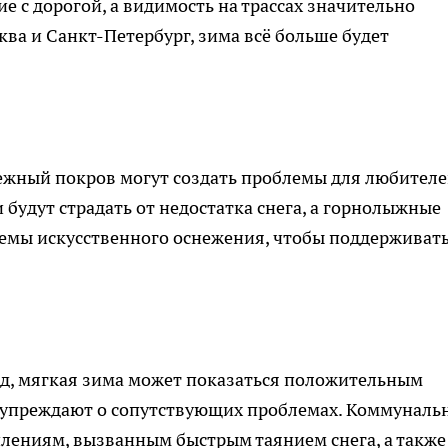
е с дорогой, а видимость на трассах значительно
сква и Санкт-Петербург, зима всё больше будет
ежный покров могут создать проблемы для любител
 будут страдать от недостатка снега, а горнолыжные
емы искусственного оснежения, чтобы поддерживат
лод, мягкая зима может показаться положительным
дупреждают о сопутствующих проблемах. Коммуналь
лениям, вызванным быстрым таянием снега, а также