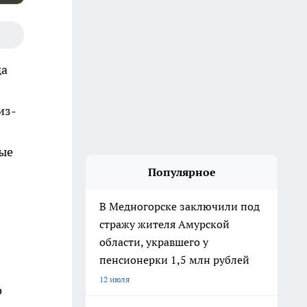
да
из-
ные
Популярное
В Медногорске заключили под
стражу жителя Амурской
области, укравшего у
пенсионерки 1,5 млн рублей
12 июля
о