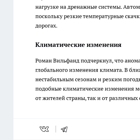
нагрузке на дренажные системы. Авто
поскольку резкие температурные скачк
дорогах.
Климатические изменения
Роман Вильфанд подчеркнул, что анома
глобального изменения климата. В бл
нестабильным сезонам и резким погод
подобные климатические изменения мог
от жителей страны, так и от различны