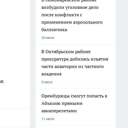
возбудили уголовное дело
после конфликта с
применением аэрозольного
баллончика
20 июля
В Октябрьском районе
прокуратура добилась изъятия
части акватории из частного
владения
ак
9 июля
Оренбуржцы смогут попасть в
Абхазию прямыми
авиаперелетами
11 июля