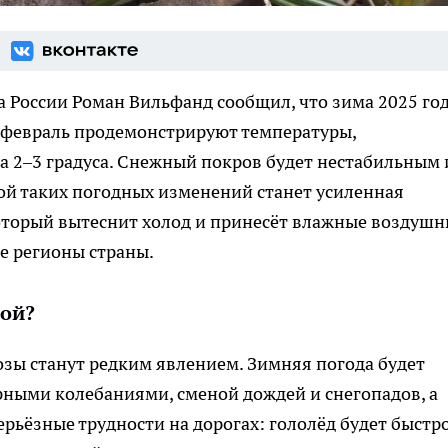
 России Роман Вильфанд сообщил, что зима 2025 го
и февраль продемонстрируют температуры,
2–3 градуса. Снежный покров будет нестабильным 
ой таких погодных изменений станет усиленная
который вытеснит холод и принесёт влажные воздуш
е регионы страны.
мой?
зы станут редким явлением. Зимняя погода будет
рными колебаниями, сменой дождей и снегопадов, а
ерьёзные трудности на дорогах: гололёд будет быстр