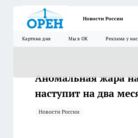
Новости России
Картина дня
Мы в ОК
Реклама у нас
Аномальная жара на
наступит на два мес
Новости России