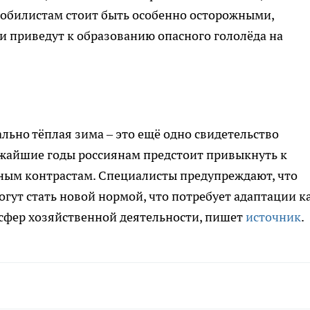
мобилистам стоит быть особенно осторожными,
и приведут к образованию опасного гололёда на
льно тёплая зима – это ещё одно свидетельство
ижайшие годы россиянам предстоит привыкнуть к
ным контрастам. Специалисты предупреждают, что
ут стать новой нормой, что потребует адаптации к
х сфер хозяйственной деятельности, пишет
источник
.