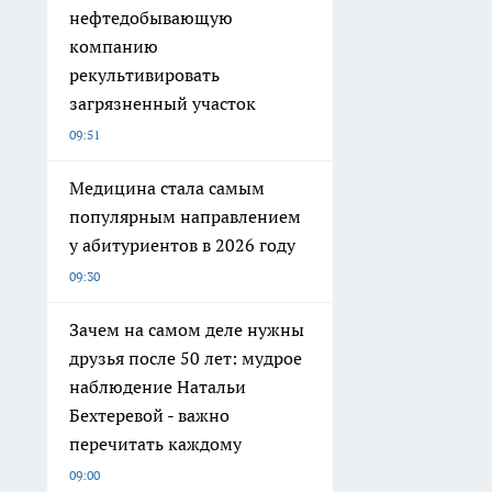
нефтедобывающую
компанию
рекультивировать
загрязненный участок
09:51
Медицина стала самым
популярным направлением
у абитуриентов в 2026 году
09:30
Зачем на самом деле нужны
друзья после 50 лет: мудрое
наблюдение Натальи
Бехтеревой - важно
перечитать каждому
09:00