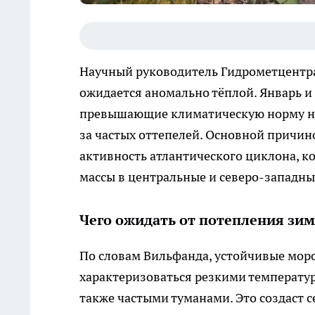
Научный руководитель Гидрометцентра
ожидается аномально тёплой. Январь 
превышающие климатическую норму на 
за частых оттепелей. Основной причин
активность атлантического циклона, 
массы в центральные и северо-западны
Чего ожидать от потепления зи
По словам Вильфанда, устойчивые моро
характеризоваться резкими температу
также частыми туманами. Это создаст с