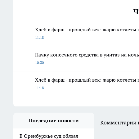
Ч
Хлеб в фарш - прошлый век: жарю котлеты 
11:18
Пачку копеечного средства в унитаз на ноч
10:30
Хлеб в фарш - прошлый век: жарю котлеты 
11:18
Последние новости
Комментарии н
В Оренбуржье суд обязал