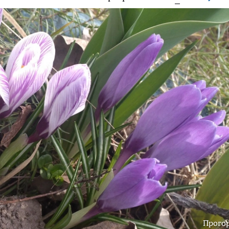
Прого