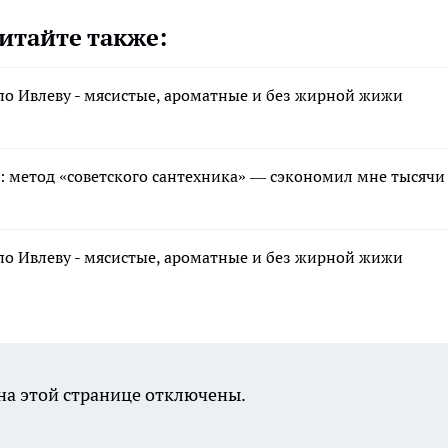
итайте также:
по Ивлеву - мясистые, ароматные и без жирной жижи
ь: метод «советского сантехника» — сэкономил мне тысячи
по Ивлеву - мясистые, ароматные и без жирной жижи
а этой странице отключены.