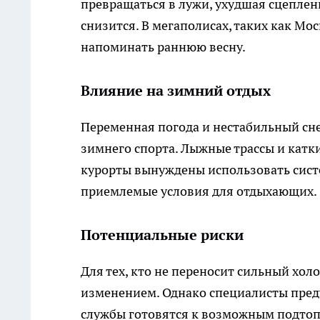
превращаться в лужи, ухудшая сцеплени
снизится. В мегаполисах, таких как Мо
напоминать раннюю весну.
Влияние на зимний отдых
Переменная погода и нестабильный сн
зимнего спорта. Лыжные трассы и катки
курорты вынуждены использовать сист
приемлемые условия для отдыхающих.
Потенциальные риски
Для тех, кто не переносит сильный хо
изменением. Однако специалисты пре
службы готовятся к возможным подтоп