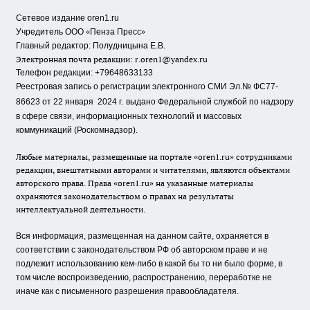
Сетевое издание oren1.ru
«
»
Учредитель ООО
Пенза Пресс
Главный редактор: Полудницына Е.В.
Электронная почта редакции:
r.oren1@yandex.ru
Телефон редакции: +79648633133
Реестровая запись о регистрации электронного СМИ Эл.№ ФС77-
86623 от 22 января 2024 г.
выдано Федеральной службой по надзору
в сфере связи, информационных технологий и массовых
коммуникаций (Роскомнадзор).
Любые материалы, размещенные на портале «oren1.ru» сотрудниками
редакции, внештатными авторами и читателями, являются объектами
авторского права. Права «oren1.ru» на указанные материалы
охраняются законодательством о правах на результаты
интеллектуальной деятельности.
Вся информация, размещенная на данном сайте, охраняется в
соответствии с законодательством РФ об авторском праве и не
подлежит использованию кем-либо в какой бы то ни было форме, в
том числе воспроизведению, распространению, переработке не
иначе как с письменного разрешения правообладателя.