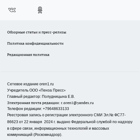
Обзорные статьи и пресс-релизы
Политика конфиденциальности
Редакционная политика
Сетевое издание oren1.ru
«
»
Учредитель ООО
Пенза Пресс
Главный редактор: Полудницына Е.В.
Электронная почта редакции:
r.oren1@yandex.ru
Телефон редакции: +79648633133
Реестровая запись о регистрации электронного СМИ Эл.№ ФС77-
86623 от 22 января 2024 г.
выдано Федеральной службой по надзору
в сфере связи, информационных технологий и массовых
коммуникаций (Роскомнадзор).