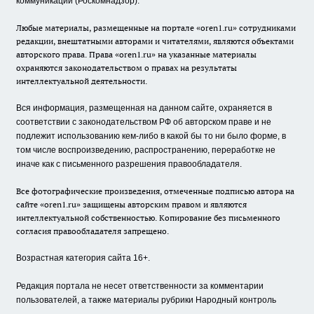
коммуникаций (Роскомнадзор).
Любые материалы, размещенные на портале «oren1.ru» сотрудниками
редакции, внештатными авторами и читателями, являются объектами
авторского права. Права «oren1.ru» на указанные материалы
охраняются законодательством о правах на результаты
интеллектуальной деятельности.
Вся информация, размещенная на данном сайте, охраняется в
соответствии с законодательством РФ об авторском праве и не
подлежит использованию кем-либо в какой бы то ни было форме, в
том числе воспроизведению, распространению, переработке не
иначе как с письменного разрешения правообладателя.
Все фотографические произведения, отмеченные подписью автора на
сайте «oren1.ru» защищены авторским правом и являются
интеллектуальной собственностью. Копирование без письменного
согласия правообладателя запрещено.
Возрастная категория сайта 16+.
Редакция портала не несет ответственности за комментарии
пользователей, а также материалы рубрики Народный контроль