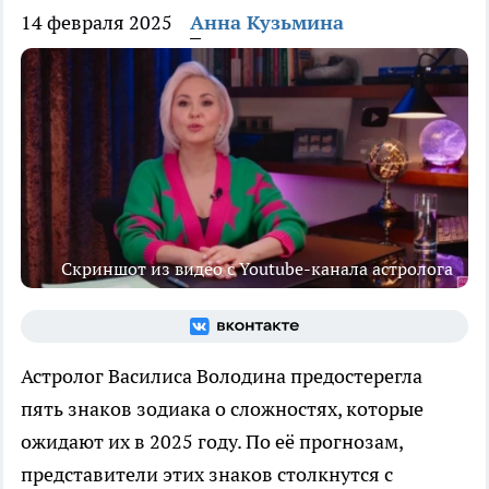
14 февраля 2025
Анна Кузьмина
Скриншот из видео с Youtube-канала астролога
Астролог Василиса Володина предостерегла
пять знаков зодиака о сложностях, которые
ожидают их в 2025 году. По её прогнозам,
представители этих знаков столкнутся с