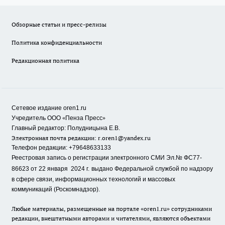
Обзорные статьи и пресс-релизы
Политика конфиденциальности
Редакционная политика
Сетевое издание oren1.ru
«
»
Учредитель ООО
Пенза Пресс
Главный редактор: Полудницына Е.В.
Электронная почта редакции:
r.oren1@yandex.ru
Телефон редакции: +79648633133
Реестровая запись о регистрации электронного СМИ Эл.№ ФС77-
86623 от 22 января 2024 г.
выдано Федеральной службой по надзору
в сфере связи, информационных технологий и массовых
коммуникаций (Роскомнадзор).
Любые материалы, размещенные на портале «oren1.ru» сотрудниками
редакции, внештатными авторами и читателями, являются объектами