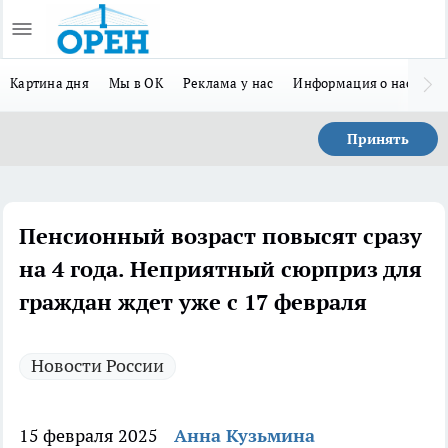
Картина дня
Мы в ОК
Реклама у нас
Информация о нас
Л
Принять
Пенсионный возраст повысят сразу
на 4 года. Неприятный сюрприз для
граждан ждет уже с 17 февраля
Новости России
15 февраля 2025
Анна Кузьмина