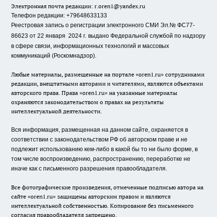
Электронная почта редакции:
r.oren1@yandex.ru
Телефон редакции: +79648633133
Реестровая запись о регистрации электронного СМИ Эл.№ ФС77-
86623 от 22 января 2024 г.
выдано Федеральной службой по надзору
в сфере связи, информационных технологий и массовых
коммуникаций (Роскомнадзор).
Любые материалы, размещенные на портале «oren1.ru» сотрудниками
редакции, внештатными авторами и читателями, являются объектами
авторского права. Права «oren1.ru» на указанные материалы
охраняются законодательством о правах на результаты
интеллектуальной деятельности.
Вся информация, размещенная на данном сайте, охраняется в
соответствии с законодательством РФ об авторском праве и не
подлежит использованию кем-либо в какой бы то ни было форме, в
том числе воспроизведению, распространению, переработке не
иначе как с письменного разрешения правообладателя.
Все фотографические произведения, отмеченные подписью автора на
сайте «oren1.ru» защищены авторским правом и являются
интеллектуальной собственностью. Копирование без письменного
согласия правообладателя запрещено.