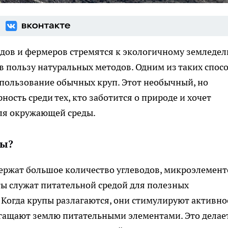
дов и фермеров стремятся к экологичному земледел
в пользу натуральных методов. Одним из таких спос
пользование обычных круп. Этот необычный, но
сть среди тех, кто заботится о природе и хочет
для окружающей среды.
вы?
содержат большое количество углеводов, микроэлемент
ы служат питательной средой для полезных
Когда крупы разлагаются, они стимулируют активно
богащают землю питательными элементами. Это делае