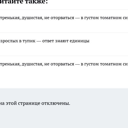
итайте также:
стренькая, душистая, не оторваться — в густом томатном с
зрослых в тупик — ответ знают единицы
стренькая, душистая, не оторваться — в густом томатном с
а этой странице отключены.