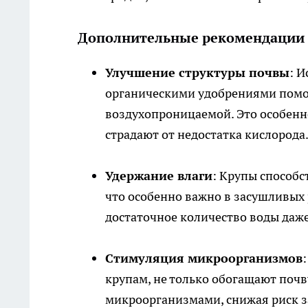
Дополнительные рекомендации
Улучшение структуры почвы
: И
органическими удобрениями помог
воздухопроницаемой. Это особенн
страдают от недостатка кислорода
Удержание влаги
: Крупы способ
что особенно важно в засушливых 
достаточное количество воды даже
Стимуляция микроорганизмов
крупам, не только обогащают почв
микроорганизмами, снижая риск з