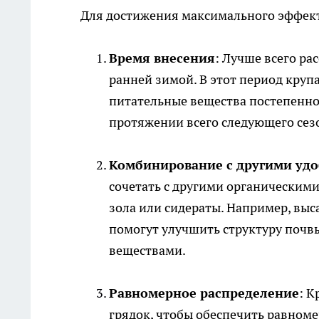
Для достижения максимального эффект
Время внесения
: Лучше всего ра
ранней зимой. В этот период круп
питательные вещества постепенно.
протяжении всего следующего сез
Комбинирование с другими уд
сочетать с другими органическими
зола или сидераты. Например, выс
помогут улучшить структуру почв
веществами.
Равномерное распределение
: К
грядок, чтобы обеспечить равном