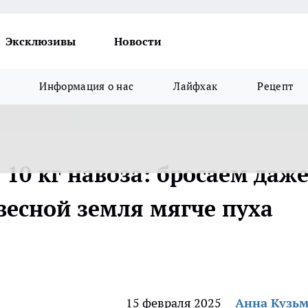
Эксклюзивы
Новости
Информация о нас
Лайфхак
Рецепт
10 кг навоза: бросаем даж
весной земля мягче пуха
15 февраля 2025
Анна Кузь