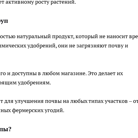
ет активному росту растений.
руп
ностью натуральный продукт, который не наносит вр
имических удобрений, они не загрязняют почву и
го и доступны в любом магазине. Это делает их
тоящим удобрениям.
т для улучшения почвы на любых типах участков – о
пных фермерских угодий.
упы?