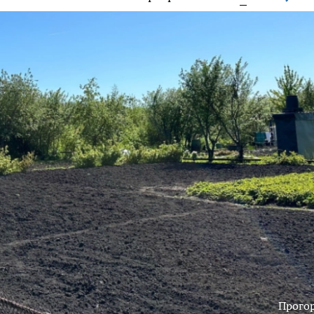
Прого