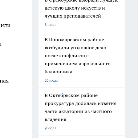
детскую школу искусств и
лучших преподавателей
 или
8 июля
В Пономаревском районе
а
возбудили уголовное дело
после конфликта с
применением аэрозольного
баллончика
сная
20 июля
В Октябрьском районе
прокуратура добилась изъятия
части акватории из частного
владения
9 июля