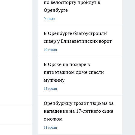
по велоспорту пройдут в
Оренбурге
9 июля
В Оренбурге благоустроили
сквер у Елизаветинских ворот
10 июля
В Орске на пожаре в
пятиэтажном доме спасли
мужчину
13 июля
Оренбуржцу грозит тюрьма за
нападение на 17-летнего сына
с ножом
11 июля