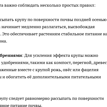
а важно соблюдать несколько простых правил:
ссыпать крупу по поверхности почвы поздней осенью
а начинает медленно разлагаться, высвобождая
 Это обеспечивает растениям стабильное питание н
она.
обрениями
: Для усиления эффекта крупы можно
 удобрениями, такими как компост, перегной, древе
аженные вместе с крупой рожь, овёс или фацелия
ы и обогатить её дополнительными питательными
рупу следует равномерно рассыпать по поверхности
ерное питание почвы.