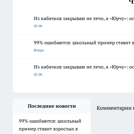
Ч
Из кабачков закрываю не лечо, а «Юрчу»: о
03:00
99% ошибаются: школьный пример ставит в
Вчера
Из кабачков закрываю не лечо, а «Юрчу»: о
03:00
Последние новости
Комментарии н
99% ошибаются: школьный
пример ставит взрослых в