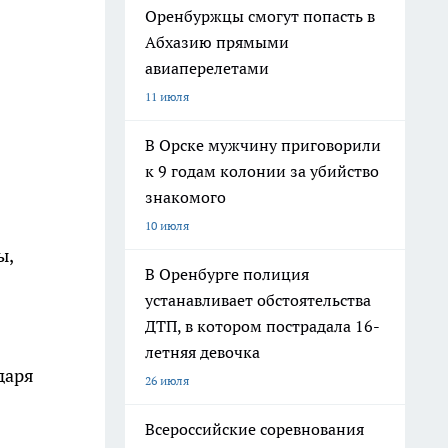
Оренбуржцы смогут попасть в
Абхазию прямыми
авиаперелетами
11 июля
В Орске мужчину приговорили
к 9 годам колонии за убийство
знакомого
10 июля
ы,
В Оренбурге полиция
устанавливает обстоятельства
ДТП, в котором пострадала 16-
летняя девочка
даря
26 июля
Всероссийские соревнования