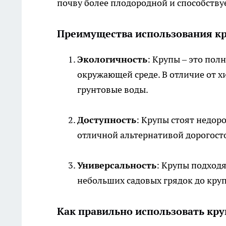
почву более плодородной и способству
Преимущества использования к
Экологичность
: Крупы – это пол
окружающей среде. В отличие от х
грунтовые воды.
Доступность
: Крупы стоят недоро
отличной альтернативой дорогос
Универсальность
: Крупы подходя
небольших садовых грядок до кру
Как правильно использовать кр