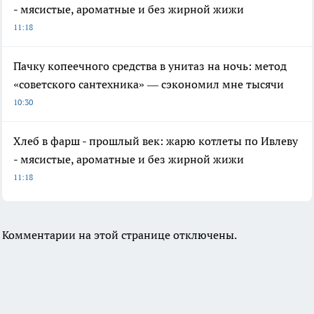
- мясистые, ароматные и без жирной жижи
11:18
Пачку копеечного средства в унитаз на ночь: метод
«советского сантехника» — сэкономил мне тысячи
10:30
Хлеб в фарш - прошлый век: жарю котлеты по Ивлеву
- мясистые, ароматные и без жирной жижи
11:18
Комментарии на этой странице отключены.