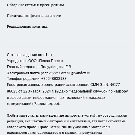
Обзорные статьи и пресс-релизы
Политика конфиденциальности
Редакционная политика
Сетевое издание oren1.ru
«
»
Учредитель ООО
Пенза Пресс
Главный редактор: Полудницына Е.В.
Электронная почта редакции:
r.oren1@yandex.ru
Телефон редакции: +79648633133
Реестровая запись о регистрации электронного СМИ Эл.№ ФС77-
86623 от 22 января 2024 г.
выдано Федеральной службой по надзору
в сфере связи, информационных технологий и массовых
коммуникаций (Роскомнадзор).
Любые материалы, размещенные на портале «oren1.ru» сотрудниками
редакции, внештатными авторами и читателями, являются объектами
авторского права. Права «oren1.ru» на указанные материалы
охраняются законодательством о правах на результаты