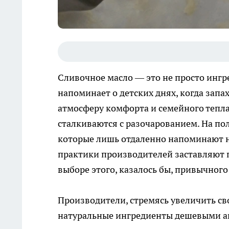
Сливочное масло — это не просто ингре
напоминает о детских днях, когда запа
атмосферу комфорта и семейного тепла
сталкиваются с разочарованием. На по
которые лишь отдаленно напоминают на
практики производителей заставляют 
выборе этого, казалось бы, привычного
Производители, стремясь увеличить св
натуральные ингредиенты дешевыми ан