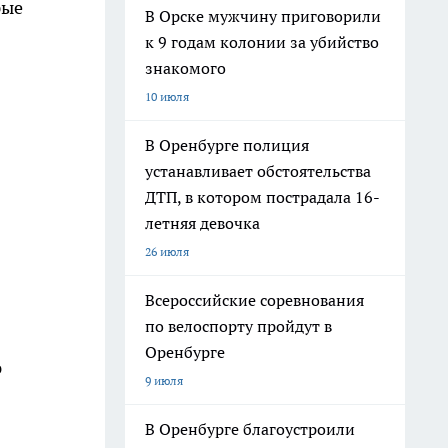
рые
В Орске мужчину приговорили
к 9 годам колонии за убийство
знакомого
10 июля
В Оренбурге полиция
устанавливает обстоятельства
ДТП, в котором пострадала 16-
летняя девочка
26 июля
Всероссийские соревнования
по велоспорту пройдут в
Оренбурге
ю
9 июля
В Оренбурге благоустроили