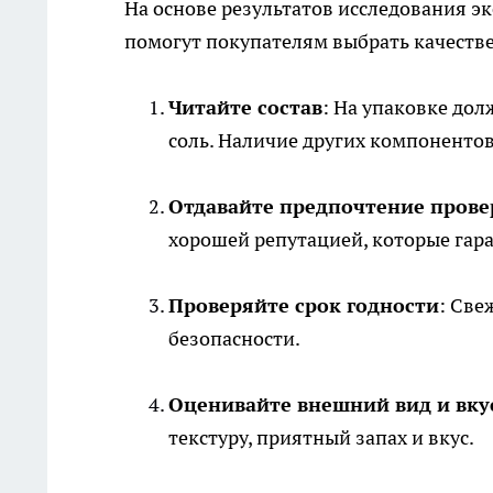
На основе результатов исследования э
помогут покупателям выбрать качеств
Читайте состав
: На упаковке дол
соль. Наличие других компонентов
Отдавайте предпочтение пров
хорошей репутацией, которые гар
Проверяйте срок годности
: Све
безопасности.
Оценивайте внешний вид и вку
текстуру, приятный запах и вкус.