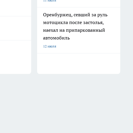
11 июля
Оренбуржец, севший за руль
мотоцикла после застолья,
наехал на припаркованный
автомобиль
12 июля