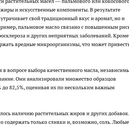
си растительных масел — пальмового или кокосового
жиры и искусственные компоненты. В результате
 утрачивает свой традиционный вкус и аромат, но и
пример, пальмовое масло связано с повышенным рис
росклероза и других неприятных заболеваний. Кроме
ержать вредные микроорганизмы, что может привест
 в вопросе выбора качественного масла, независим
вание. Они анализировали множество образцов
% до 82,5%, оценивая их по нескольким важным
лось наличию растительных жиров и других добавок
 содержать только сливки и, возможно, соль. Любые