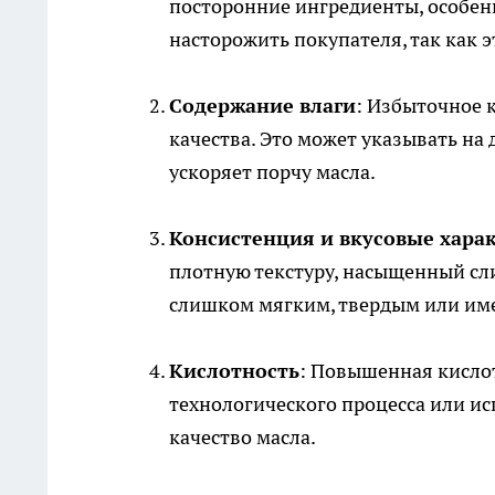
посторонние ингредиенты, особенн
насторожить покупателя, так как 
Содержание влаги
: Избыточное 
качества. Это может указывать на
ускоряет порчу масла.
Консистенция и вкусовые хара
плотную текстуру, насыщенный сли
слишком мягким, твердым или име
Кислотность
: Повышенная кисло
технологического процесса или ис
качество масла.