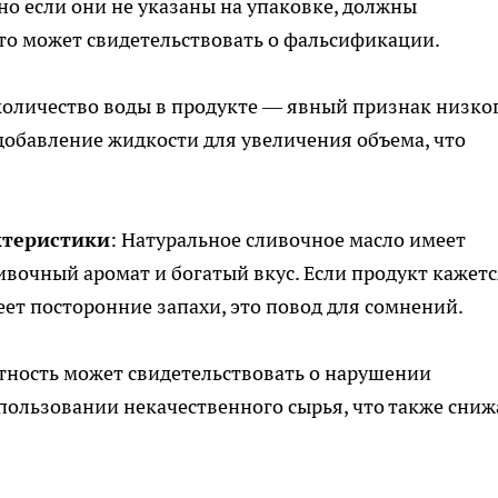
о если они не указаны на упаковке, должны
это может свидетельствовать о фальсификации.
количество воды в продукте — явный признак низко
 добавление жидкости для увеличения объема, что
ктеристики
: Натуральное сливочное масло имеет
вочный аромат и богатый вкус. Если продукт кажетс
ет посторонние запахи, это повод для сомнений.
тность может свидетельствовать о нарушении
пользовании некачественного сырья, что также сниж