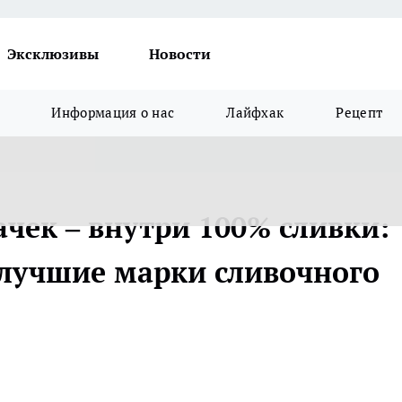
Эксклюзивы
Новости
Информация о нас
Лайфхак
Рецепт
ачек – внутри 100% сливки:
 лучшие марки сливочного