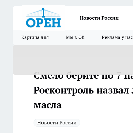
Новости России
Картина дня
Мы в ОК
Реклама у нас
Смело берите по 7 п
Росконтроль назвал
масла
Новости России