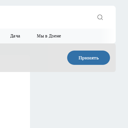
Дача
Мы в Дзене
Принять