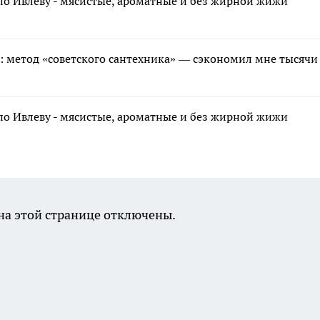
по Ивлеву - мясистые, ароматные и без жирной жижи
ь: метод «советского сантехника» — сэкономил мне тысячи
по Ивлеву - мясистые, ароматные и без жирной жижи
а этой странице отключены.