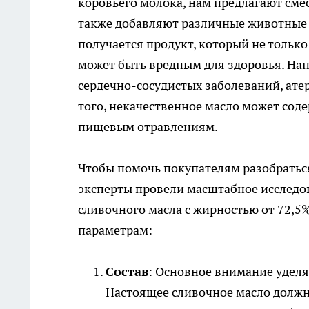
коровьего молока, нам предлагают сме
также добавляют различные животные 
получается продукт, который не только
может быть вредным для здоровья. На
сердечно-сосудистых заболеваний, ате
того, некачественное масло может сод
пищевым отравлениям.
Чтобы помочь покупателям разобраться
эксперты провели масштабное исследо
сливочного масла с жирностью от 72,5
параметрам:
Состав
: Основное внимание уделя
Настоящее сливочное масло должно