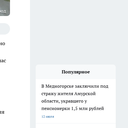
род
но
нас
Популярное
В Медногорске заключили под
стражу жителя Амурской
области, укравшего у
пенсионерки 1,5 млн рублей
яя
12 июля