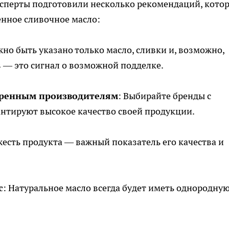
ксперты подготовили несколько рекомендаций, кото
енное сливочное масло:
жно быть указано только масло, сливки и, возможно,
 — это сигнал о возможной подделке.
еренным производителям
: Выбирайте бренды с
антируют высокое качество своей продукции.
жесть продукта — важный показатель его качества и
с
: Натуральное масло всегда будет иметь однородну