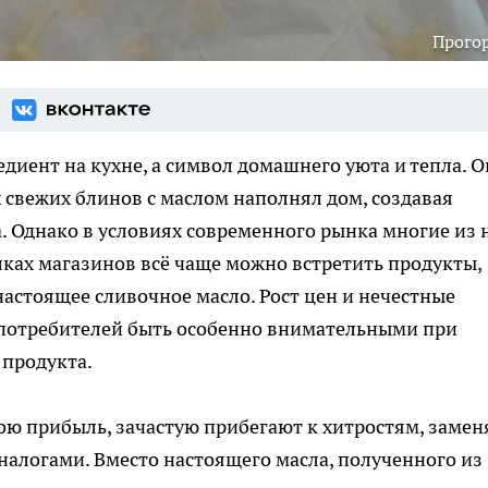
Прого
диент на кухне, а символ домашнего уюта и тепла. О
х свежих блинов с маслом наполнял дом, создавая
. Однако в условиях современного рынка многие из 
лках магазинов всё чаще можно встретить продукты,
стоящее сливочное масло. Рост цен и нечестные
потребителей быть особенно внимательными при
 продукта.
ою прибыль, зачастую прибегают к хитростям, замен
алогами. Вместо настоящего масла, полученного из