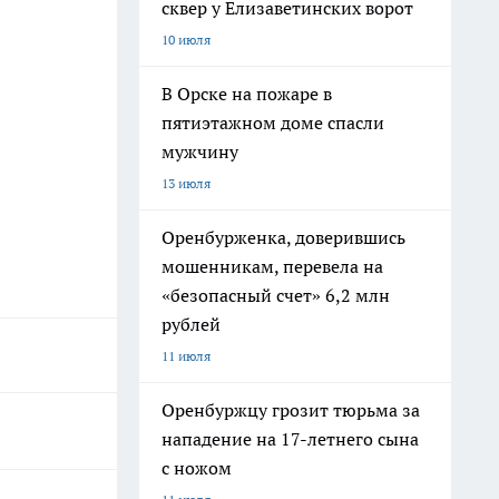
сквер у Елизаветинских ворот
10 июля
В Орске на пожаре в
пятиэтажном доме спасли
мужчину
13 июля
Оренбурженка, доверившись
мошенникам, перевела на
«безопасный счет» 6,2 млн
рублей
11 июля
Оренбуржцу грозит тюрьма за
нападение на 17-летнего сына
с ножом