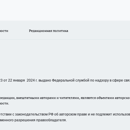
ности
Редакционная политика
 от 22 января 2024 г.
выдано Федеральной службой по надзору в сфере свя
едакции, внештатными авторами и читателями, являются объектами авторског
ности.
ствии с законодательством РФ об авторском праве и не подлежит использова
сьменного разрешения правообладателя.