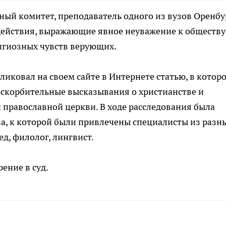
ый комитет, преподаватель одного из вузов Оренбу
действия, выражающие явное неуважение к обществу
игиозных чувств верующих.
иковал на своем сайте в Интернете статью, в котор
оскорбительные высказывания о христианстве и
и православной церкви. В ходе расследования была
а, к которой были привлечены специалисты из разн
ед, филолог, лингвист.
ение в суд.