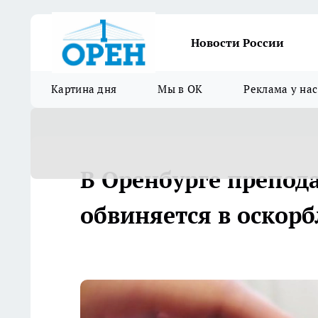
Новости России
Картина дня
Мы в ОК
Реклама у нас
В Оренбурге препод
обвиняется в оскор