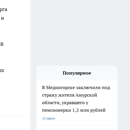
рга
 и
ой
ых
Популярное
В Медногорске заключили под
стражу жителя Амурской
области, укравшего у
пенсионерки 1,5 млн рублей
12 июля