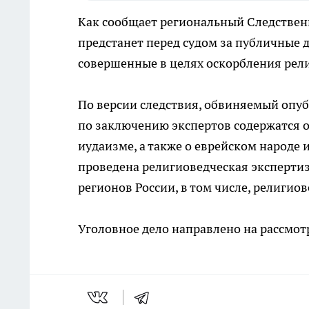
Как сообщает региональный Следственн
предстанет перед судом за публичные 
совершенные в целях оскорбления рел
По версии следствия, обвиняемый опубл
по заключению экспертов содержатся 
иудаизме, а также о еврейском народе 
проведена религиоведческая экспертиз
регионов России, в том числе, религиов
Уголовное дело направлено на рассмотр