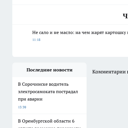
Ч
Не сало и не масло: на чем жарят картошку
11:18
Последние новости
Комментарии н
В Сорочинске водитель
электросамоката пострадал
при аварии
13:39
В Оренбургской области 6