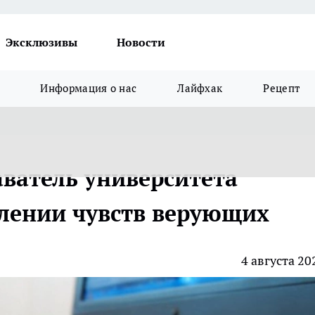
Эксклюзивы
Новости
Информация о нас
Лайфхак
Рецепт
аватель университета
блении чувств верующих
4 августа 20