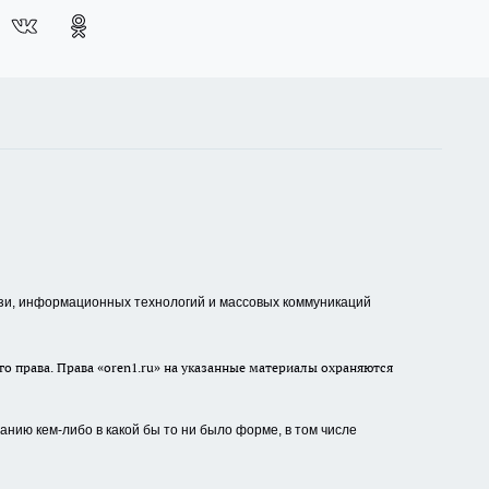
зи, информационных технологий и массовых коммуникаций
о права. Права «oren1.ru» на указанные материалы охраняются
нию кем-либо в какой бы то ни было форме, в том числе