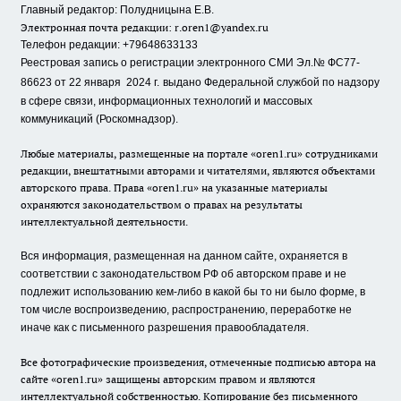
Главный редактор: Полудницына Е.В.
Электронная почта редакции:
r.oren1@yandex.ru
Телефон редакции: +79648633133
Реестровая запись о регистрации электронного СМИ Эл.№ ФС77-
86623 от 22 января 2024 г.
выдано Федеральной службой по надзору
в сфере связи, информационных технологий и массовых
коммуникаций (Роскомнадзор).
Любые материалы, размещенные на портале «oren1.ru» сотрудниками
редакции, внештатными авторами и читателями, являются объектами
авторского права. Права «oren1.ru» на указанные материалы
охраняются законодательством о правах на результаты
интеллектуальной деятельности.
Вся информация, размещенная на данном сайте, охраняется в
соответствии с законодательством РФ об авторском праве и не
подлежит использованию кем-либо в какой бы то ни было форме, в
том числе воспроизведению, распространению, переработке не
иначе как с письменного разрешения правообладателя.
Все фотографические произведения, отмеченные подписью автора на
сайте «oren1.ru» защищены авторским правом и являются
интеллектуальной собственностью. Копирование без письменного