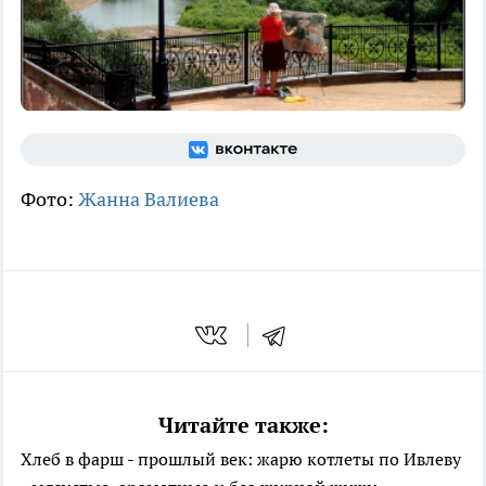
Фото:
Жанна Валиева
Читайте также:
Хлеб в фарш - прошлый век: жарю котлеты по Ивлеву