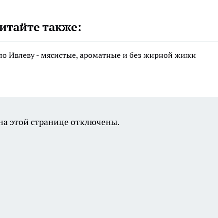
итайте также:
по Ивлеву - мясистые, ароматные и без жирной жижи
а этой странице отключены.