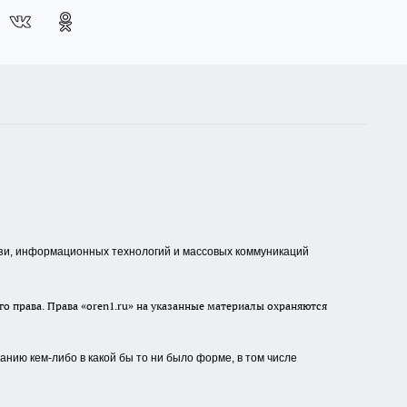
зи, информационных технологий и массовых коммуникаций
о права. Права «oren1.ru» на указанные материалы охраняются
нию кем-либо в какой бы то ни было форме, в том числе