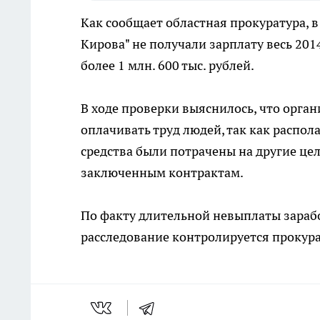
Как сообщает областная прокуратура, 
Кирова" не получали зарплату весь 201
более 1 млн. 600 тыс. рублей.
В ходе проверки выяснилось, что орга
оплачивать труд людей, так как распол
средства были потрачены на другие цел
заключенным контрактам.
По факту длительной невыплаты зарабо
расследование контролируется прокур