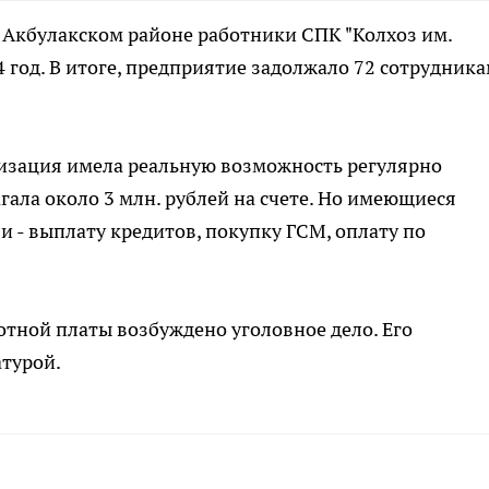
в Акбулакском районе работники СПК "Колхоз им.
4 год. В итоге, предприятие задолжало 72 сотрудник
низация имела реальную возможность регулярно
агала около 3 млн. рублей на счете. Но имеющиеся
и - выплату кредитов, покупку ГСМ, оплату по
тной платы возбуждено уголовное дело. Его
атурой.