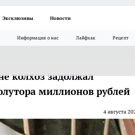
Эксклюзивы
Новости
Информация о нас
Лайфхак
Рецепт
не колхоз задолжал
олутора миллионов рублей
4 августа 20