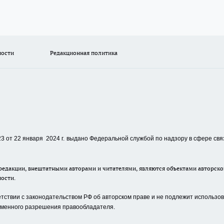
ности
Редакционная политика
 от 22 января 2024 г.
выдано Федеральной службой по надзору в сфере свя
едакции, внештатными авторами и читателями, являются объектами авторског
ности.
ствии с законодательством РФ об авторском праве и не подлежит использова
сьменного разрешения правообладателя.