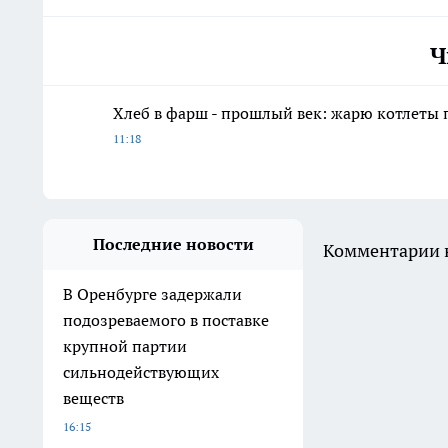
Ч
Хлеб в фарш - прошлый век: жарю котлеты 
11:18
Последние новости
Комментарии н
В Оренбурге задержали
подозреваемого в поставке
крупной партии
сильнодействующих
веществ
16:15