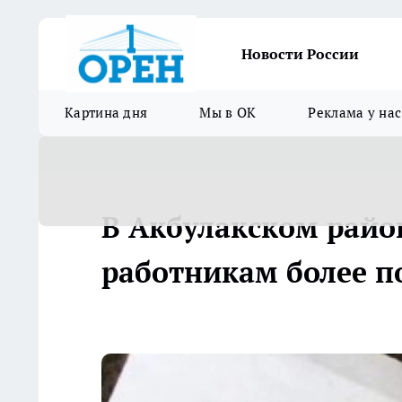
Новости России
Картина дня
Мы в ОК
Реклама у нас
В Акбулакском райо
работникам более п