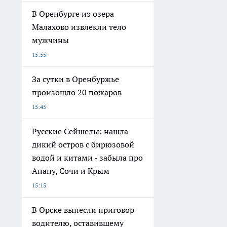
В Оренбурге из озера
Малахово извлекли тело
мужчины
15:55
За сутки в Оренбуржье
произошло 20 пожаров
15:45
Русские Сейшелы: нашла
дикий остров с бирюзовой
водой и китами - забыла про
Анапу, Сочи и Крым
15:15
В Орске вынесли приговор
водителю, оставившему