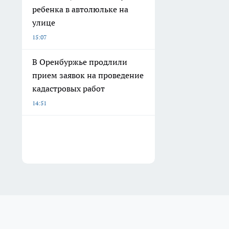
ребенка в автолюльке на
улице
15:07
В Оренбуржье продлили
прием заявок на проведение
кадастровых работ
14:51