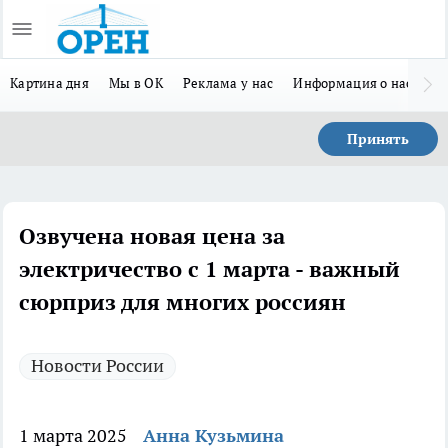
Картина дня
Мы в ОК
Реклама у нас
Информация о нас
Л
Принять
Озвучена новая цена за
электричество с 1 марта - важный
сюрприз для многих россиян
Новости России
1 марта 2025
Анна Кузьмина