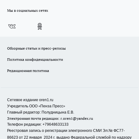
Мы в социальных сетях
Обзорные статьи и пресс-релизы
Политика конфиденциальности
Редакционная политика
Сетевое издание oren1.ru
«
»
Учредитель ООО
Пенза Пресс
Главный редактор: Полудницына Е.В.
Электронная почта редакции:
r.oren1@yandex.ru
Телефон редакции: +79648633133
Реестровая запись о регистрации электронного СМИ Эл.№ ФС77-
86623 от 22 января 2024 г.
выдано Федеральной службой по надзору