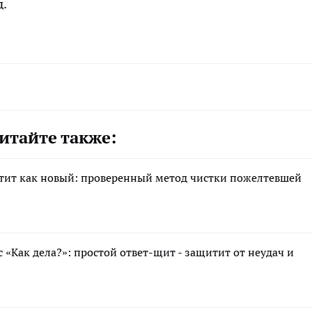
д.
итайте также:
естит как новый: проверенный метод чистки пожелтевшей
 «Как дела?»: простой ответ-щит - защитит от неудач и