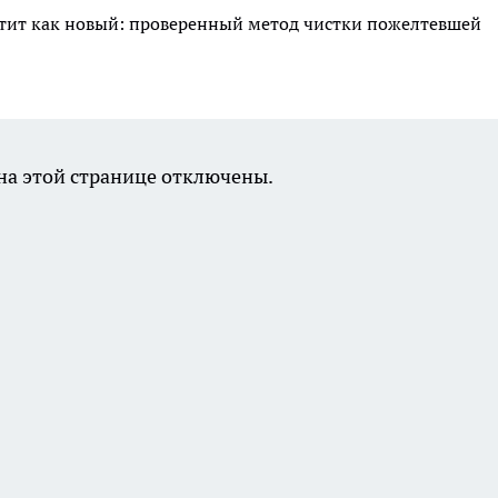
естит как новый: проверенный метод чистки пожелтевшей
а этой странице отключены.