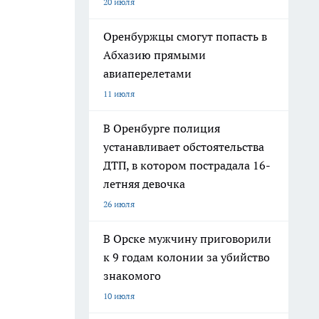
20 июля
Оренбуржцы смогут попасть в
Абхазию прямыми
авиаперелетами
11 июля
В Оренбурге полиция
устанавливает обстоятельства
ДТП, в котором пострадала 16-
летняя девочка
26 июля
В Орске мужчину приговорили
к 9 годам колонии за убийство
знакомого
10 июля