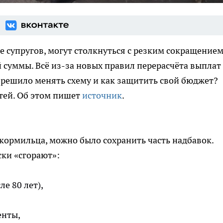
е супругов, могут столкнуться с резким сокращение
суммы. Всё из-за новых правил перерасчёта выплат
 решило менять схему и как защитить свой бюджет?
тей. Об этом пишет
источник
.
 кормильца, можно было сохранить часть надбавок.
ски «сгорают»:
ле 80 лет),
енты,