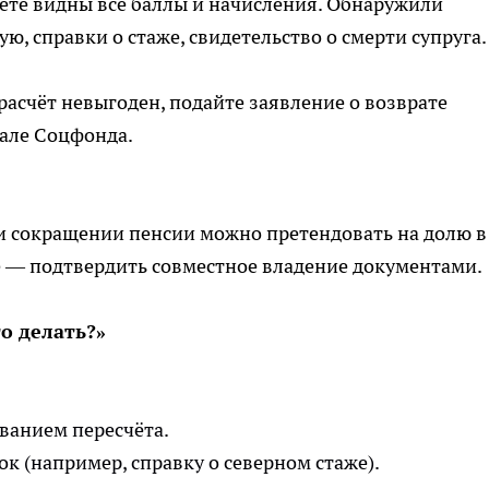
нете видны все баллы и начисления. Обнаружили
, справки о стаже, свидетельство о смерти супруга.
 расчёт невыгоден, подайте заявление о возврате
тале Соцфонда.
и сокращении пенсии можно претендовать на долю в
е — подтвердить совместное владение документами.
о делать?»
ванием пересчёта.
к (например, справку о северном стаже).