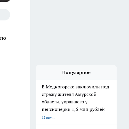
м
 по
Популярное
В Медногорске заключили под
стражу жителя Амурской
области, укравшего у
пенсионерки 1,5 млн рублей
12 июля