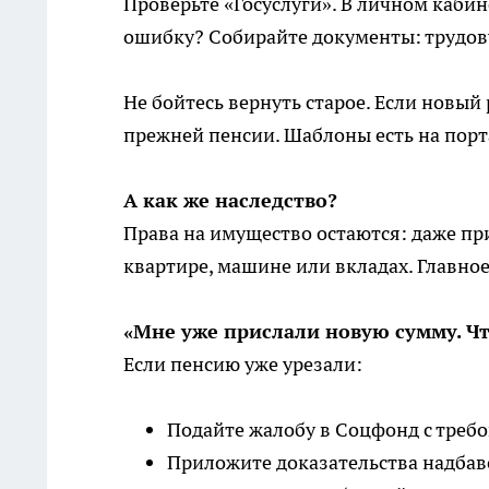
Проверьте «Госуслуги». В личном каби
ошибку? Собирайте документы: трудовую
Не бойтесь вернуть старое. Если новый
прежней пенсии. Шаблоны есть на пор
А как же наследство?
Права на имущество остаются: даже пр
квартире, машине или вкладах. Главно
«Мне уже прислали новую сумму. Чт
Если пенсию уже урезали:
Подайте жалобу в Соцфонд с требо
Приложите доказательства надбаво