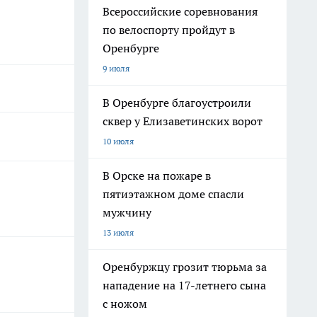
Всероссийские соревнования
по велоспорту пройдут в
Оренбурге
9 июля
В Оренбурге благоустроили
сквер у Елизаветинских ворот
10 июля
В Орске на пожаре в
пятиэтажном доме спасли
мужчину
13 июля
Оренбуржцу грозит тюрьма за
нападение на 17-летнего сына
с ножом