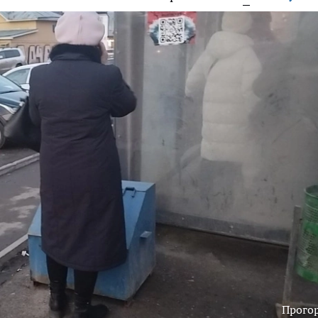
Прого