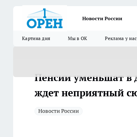
Новости России
Картина дня
Мы в ОК
Реклама у нас
Пенсии уменьшат в 
ждет неприятный сю
Новости России