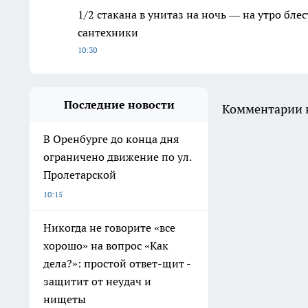
1/2 стакана в унитаз на ночь — на утро бл
сантехники
10:30
Последние новости
Комментарии н
В Оренбурге до конца дня
ограничено движение по ул.
Пролетарской
10:15
Никогда не говорите «все
хорошо» на вопрос «Как
дела?»: простой ответ-щит -
защитит от неудач и
нищеты