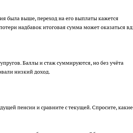
сия была выше, переход на его выплаты кажется
 потери надбавок итоговая сумма может оказаться вд
пругов. Баллы и стаж суммируются, но без учёта
овали низкий доход.
дущей пенсии и сравните с текущей. Спросите, какие