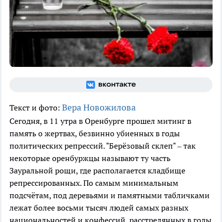
Вера Новожилова
Текст и фото:
Сегодня, в 11 утра в Оренбурге прошел митинг в
память о жертвах, безвинно убиенных в годы
политических репрессий. "Берёзовый склеп" – так
некоторые оренбуржцы называют ту часть
Зауральной рощи, где располагается кладбище
репрессированных. По самым минимальным
подсчётам, под деревьями и памятными табличками
лежат более восьми тысяч людей самых разных
национальностей и конфессий, расстрелянных в годы