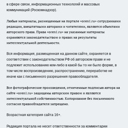
в сфере связи, информационных технологий и массовых
коммуникаций (Роскомнадзор).
Любые материалы, размещенные на портале «oren1.ru» сотрудниками
редакции, внештатными авторами и читателями, являются объектами
авторского права. Права «oren1.ru» на указанные материалы
охраняются законодательством о правах на результаты
интеллектуальной деятельности.
Вся информация, размещенная на данном сайте, охраняется в
соответствии с законодательством РФ об авторском праве и не
подлежит использованию кем-либо в какой бы то ни было форме, в
том числе воспроизведению, распространению, переработке не
иначе как с письменного разрешения правообладателя.
Все фотографические произведения, отмеченные подписью автора на
сайте «oren1.ru» защищены авторским правом и являются
интеллектуальной собственностью. Копирование без письменного
согласия правообладателя запрещено.
Возрастная категория сайта 16+.
Редакция портала не несет ответственности за комментарии