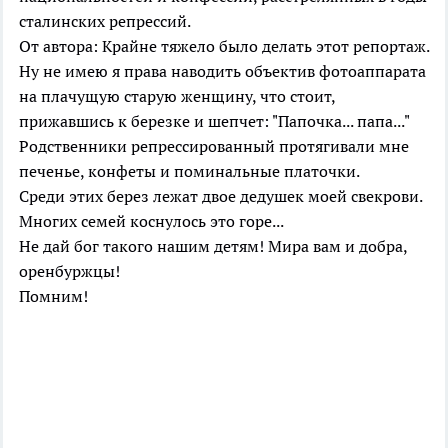
сталинских репрессий.
От автора: Крайне тяжело было делать этот репортаж.
Ну не имею я права наводить объектив фотоаппарата
на плачущую старую женщину, что стоит,
прижавшись к березке и шепчет: "Папочка... папа..."
Родственники репрессированный протягивали мне
печенье, конфеты и поминальные платочки.
Среди этих берез лежат двое дедушек моей свекрови.
Многих семей коснулось это горе...
Не дай бог такого нашим детям! Мира вам и добра,
оренбуржцы!
Помним!