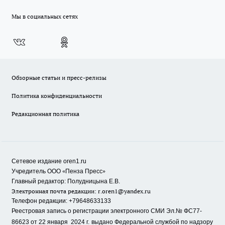
Мы в социальных сетях
Обзорные статьи и пресс-релизы
Политика конфиденциальности
Редакционная политика
Сетевое издание oren1.ru
«
»
Учредитель ООО
Пенза Пресс
Главный редактор: Полудницына Е.В.
Электронная почта редакции:
r.oren1@yandex.ru
Телефон редакции: +79648633133
Реестровая запись о регистрации электронного СМИ Эл.№ ФС77-
86623 от 22 января 2024 г.
выдано Федеральной службой по надзору