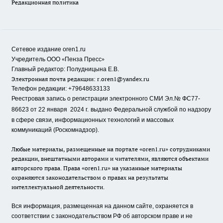
Редакционная политика
Сетевое издание oren1.ru
«
»
Учредитель ООО
Пенза Пресс
Главный редактор: Полудницына Е.В.
Электронная почта редакции:
r.oren1@yandex.ru
Телефон редакции: +79648633133
Реестровая запись о регистрации электронного СМИ Эл.№ ФС77-
86623 от 22 января 2024 г.
выдано Федеральной службой по надзору
в сфере связи, информационных технологий и массовых
коммуникаций (Роскомнадзор).
Любые материалы, размещенные на портале «oren1.ru» сотрудниками
редакции, внештатными авторами и читателями, являются объектами
авторского права. Права «oren1.ru» на указанные материалы
охраняются законодательством о правах на результаты
интеллектуальной деятельности.
Вся информация, размещенная на данном сайте, охраняется в
соответствии с законодательством РФ об авторском праве и не