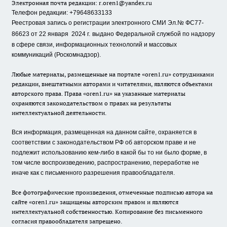
Электронная почта редакции:
r.oren1@yandex.ru
Телефон редакции: +79648633133
Реестровая запись о регистрации электронного СМИ Эл.№ ФС77-
86623 от 22 января 2024 г.
выдано Федеральной службой по надзору
в сфере связи, информационных технологий и массовых
коммуникаций (Роскомнадзор).
Любые материалы, размещенные на портале «oren1.ru» сотрудниками
редакции, внештатными авторами и читателями, являются объектами
авторского права. Права «oren1.ru» на указанные материалы
охраняются законодательством о правах на результаты
интеллектуальной деятельности.
Вся информация, размещенная на данном сайте, охраняется в
соответствии с законодательством РФ об авторском праве и не
подлежит использованию кем-либо в какой бы то ни было форме, в
том числе воспроизведению, распространению, переработке не
иначе как с письменного разрешения правообладателя.
Все фотографические произведения, отмеченные подписью автора на
сайте «oren1.ru» защищены авторским правом и являются
интеллектуальной собственностью. Копирование без письменного
согласия правообладателя запрещено.