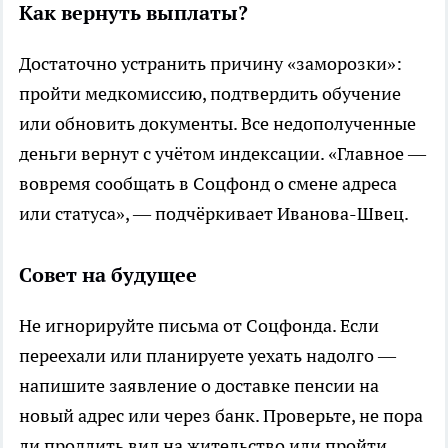
Как вернуть выплаты?
Достаточно устранить причину «заморозки»:
пройти медкомиссию, подтвердить обучение
или обновить документы. Все недополученные
деньги вернут с учётом индексации. «Главное —
вовремя сообщать в Соцфонд о смене адреса
или статуса», — подчёркивает Иванова-Швец.
Совет на будущее
Не игнорируйте письма от Соцфонда. Если
переехали или планируете уехать надолго —
напишите заявление о доставке пенсии на
новый адрес или через банк. Проверьте, не пора
ли продлить вид на жительство или пройти