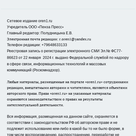
Сетевое издание oren1.ru
«
»
Учредитель ООО
Пенза Пресс
Главный редактор: Полудницына Е.В.
Электронная почта редакции:
r.oren1@yandex.ru
Телефон редакции: +79648633133
Реестровая запись о регистрации электронного СМИ Эл.№ ФС77-
86623 от 22 января 2024 г.
выдано Федеральной службой по надзору
в сфере связи, информационных технологий и массовых
коммуникаций (Роскомнадзор).
Любые материалы, размещенные на портале «oren1.ru» сотрудниками
редакции, внештатными авторами и читателями, являются объектами
авторского права. Права «oren1.ru» на указанные материалы
охраняются законодательством о правах на результаты
интеллектуальной деятельности.
Вся информация, размещенная на данном сайте, охраняется в
соответствии с законодательством РФ об авторском праве и не
подлежит использованию кем-либо в какой бы то ни было форме, в
том числе воспроизведению, распространению, переработке не