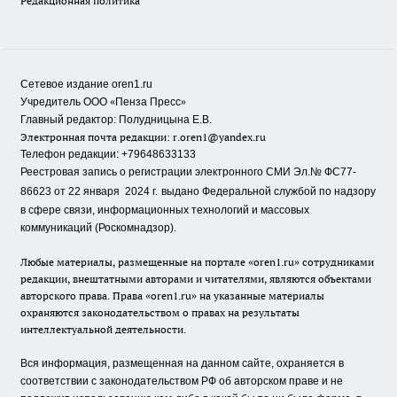
Редакционная политика
Сетевое издание oren1.ru
«
»
Учредитель ООО
Пенза Пресс
Главный редактор: Полудницына Е.В.
Электронная почта редакции:
r.oren1@yandex.ru
Телефон редакции: +79648633133
Реестровая запись о регистрации электронного СМИ Эл.№ ФС77-
86623 от 22 января 2024 г.
выдано Федеральной службой по надзору
в сфере связи, информационных технологий и массовых
коммуникаций (Роскомнадзор).
Любые материалы, размещенные на портале «oren1.ru» сотрудниками
редакции, внештатными авторами и читателями, являются объектами
авторского права. Права «oren1.ru» на указанные материалы
охраняются законодательством о правах на результаты
интеллектуальной деятельности.
Вся информация, размещенная на данном сайте, охраняется в
соответствии с законодательством РФ об авторском праве и не