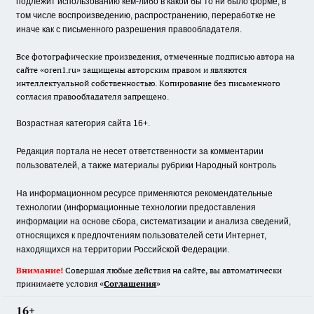
подлежит использованию кем-либо в какой бы то ни было форме, в
том числе воспроизведению, распространению, переработке не
иначе как с письменного разрешения правообладателя.
Все фотографические произведения, отмеченные подписью автора на
сайте «oren1.ru» защищены авторским правом и являются
интеллектуальной собственностью. Копирование без письменного
согласия правообладателя запрещено.
Возрастная категория сайта 16+.
Редакция портала не несет ответственности за комментарии
пользователей, а также материалы рубрики Народный контроль
На информационном ресурсе применяются рекомендательные
технологии (информационные технологии предоставления
информации на основе сбора, систематизации и анализа сведений,
относящихся к предпочтениям пользователей сети Интернет,
находящихся на территории Российской Федерации.
Внимание!
Совершая любые действия на сайте, вы автоматически
принимаете условия «
Cоглашения
»
16+