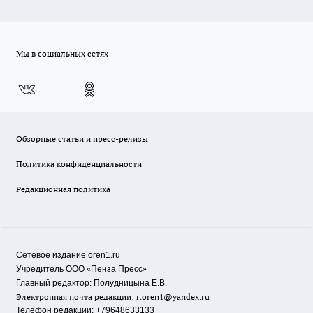
Мы в социальных сетях
Обзорные статьи и пресс-релизы
Политика конфиденциальности
Редакционная политика
Сетевое издание oren1.ru
«
»
Учредитель ООО
Пенза Пресс
Главный редактор: Полудницына Е.В.
Электронная почта редакции:
r.oren1@yandex.ru
Телефон редакции: +79648633133