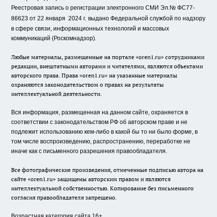
Реестровая запись о регистрации электронного СМИ Эл.№ ФС77-
86623 от 22 января 2024 г.
выдано Федеральной службой по надзору
в сфере связи, информационных технологий и массовых
коммуникаций (Роскомнадзор).
Любые материалы, размещенные на портале «oren1.ru» сотрудниками
редакции, внештатными авторами и читателями, являются объектами
авторского права. Права «oren1.ru» на указанные материалы
охраняются законодательством о правах на результаты
интеллектуальной деятельности.
Вся информация, размещенная на данном сайте, охраняется в
соответствии с законодательством РФ об авторском праве и не
подлежит использованию кем-либо в какой бы то ни было форме, в
том числе воспроизведению, распространению, переработке не
иначе как с письменного разрешения правообладателя.
Все фотографические произведения, отмеченные подписью автора на
сайте «oren1.ru» защищены авторским правом и являются
интеллектуальной собственностью. Копирование без письменного
согласия правообладателя запрещено.
Возрастная категория сайта 16+.