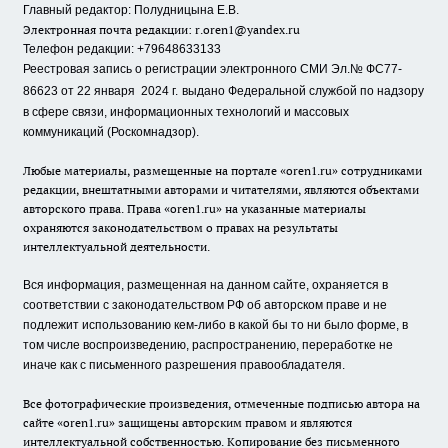
Главный редактор: Полудницына Е.В.
Электронная почта редакции:
r.oren1@yandex.ru
Телефон редакции: +79648633133
Реестровая запись о регистрации электронного СМИ Эл.№ ФС77-
86623 от 22 января 2024 г.
выдано Федеральной службой по надзору
в сфере связи, информационных технологий и массовых
коммуникаций (Роскомнадзор).
Любые материалы, размещенные на портале «oren1.ru» сотрудниками
редакции, внештатными авторами и читателями, являются объектами
авторского права. Права «oren1.ru» на указанные материалы
охраняются законодательством о правах на результаты
интеллектуальной деятельности.
Вся информация, размещенная на данном сайте, охраняется в
соответствии с законодательством РФ об авторском праве и не
подлежит использованию кем-либо в какой бы то ни было форме, в
том числе воспроизведению, распространению, переработке не
иначе как с письменного разрешения правообладателя.
Все фотографические произведения, отмеченные подписью автора на
сайте «oren1.ru» защищены авторским правом и являются
интеллектуальной собственностью. Копирование без письменного