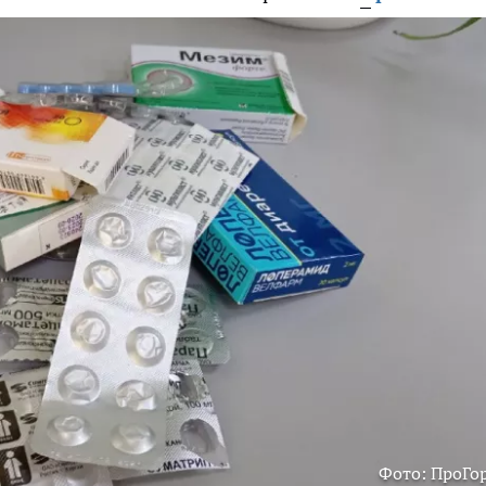
Фото: ПроГо