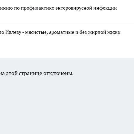
 линию по профилактике энтеровирусной инфекции
по Ивлеву - мясистые, ароматные и без жирной жижи
а этой странице отключены.