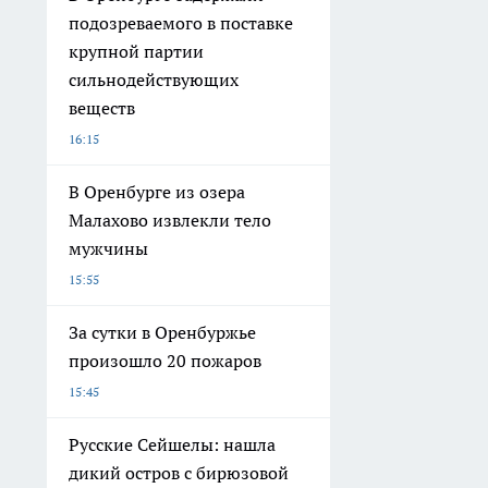
подозреваемого в поставке
крупной партии
сильнодействующих
веществ
16:15
В Оренбурге из озера
Малахово извлекли тело
мужчины
15:55
За сутки в Оренбуржье
произошло 20 пожаров
15:45
Русские Сейшелы: нашла
дикий остров с бирюзовой