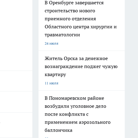
В Оренбурге завершается
строительство нового
приемного отделения
Областного центра хирургии и
травматологии
24 июля
Житель Орска за денежное
вознаграждение поджег чужую
квартиру
11 июля
В Пономаревском районе
возбудили уголовное дело
после конфликта с
а
применением аэрозольного
баллончика