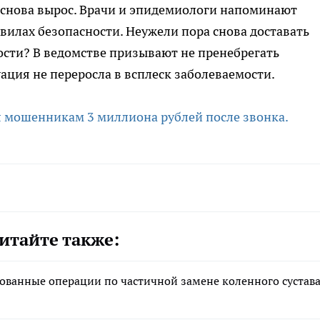
у снова вырос. Врачи и эпидемиологи напоминают
вилах безопасности. Неужели пора снова доставать
ости? В ведомстве призывают не пренебрегать
ация не переросла в всплеск заболеваемости.
 мошенникам 3 миллиона рублей после звонка.
итайте также:
ованные операции по частичной замене коленного сустав