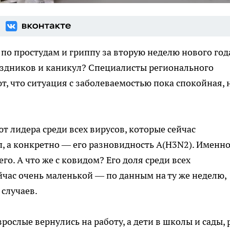
по простудам и гриппу за вторую неделю нового год
аздников и каникул? Специалисты регионального
, что ситуация с заболеваемостью пока спокойная, 
 лидера среди всех вирусов, которые сейчас
, а конкретно — его разновидность A(H3N2). Именн
го. А что же с ковидом? Его доля среди всех
час очень маленькой — по данным на ту же неделю,
случаев.
рослые вернулись на работу, а дети в школы и сады, 