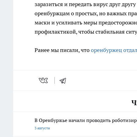
заразиться и передать вирус друг друг
оренбуржцам о простых, но важных пра
маски и усиливать меры предосторожн
профилактикой, чтобы стабильная ситу
Ранее мы писали, что
оренбуржец отдал
Ч
В Оренбуржье начали проводить роботизир
3 августа