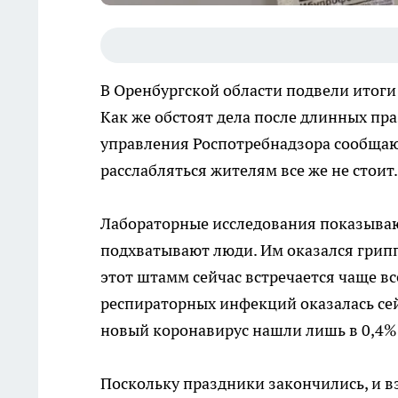
В Оренбургской области подвели итоги 
Как же обстоят дела после длинных пр
управления Роспотребнадзора сообщают
расслабляться жителям все же не стоит.
Лабораторные исследования показывают
подхватывают люди. Им оказался грипп
этот штамм сейчас встречается чаще все
респираторных инфекций оказалась сей
новый коронавирус нашли лишь в 0,4% 
Поскольку праздники закончились, и вз