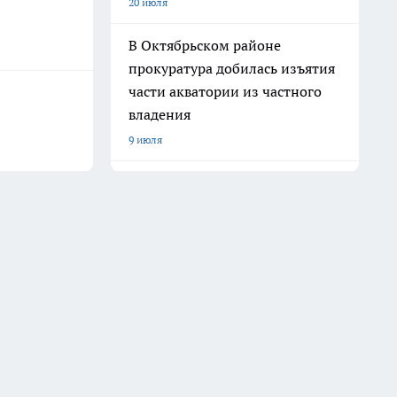
20 июля
В Октябрьском районе
прокуратура добилась изъятия
части акватории из частного
владения
9 июля