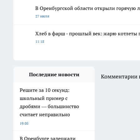
В Оренбургской области открыли горячую
27 июля
Хлеб в фарш - прошлый век: жарю котлеты 
11:18
Последние новости
Комментарии н
Решите за 10 секунд:
школьный пример с
дробями — большинство
считает неправильно
19:05
В Оренбурге задержали