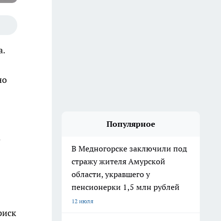
а.
но
Популярное
о
В Медногорске заключили под
стражу жителя Амурской
области, укравшего у
пенсионерки 1,5 млн рублей
12 июля
риск