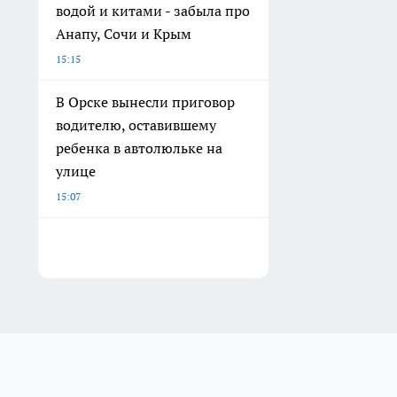
водой и китами - забыла про
Анапу, Сочи и Крым
15:15
В Орске вынесли приговор
водителю, оставившему
ребенка в автолюльке на
улице
15:07