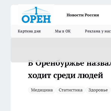
Новости России
Картина дня
Мы в ОК
Реклама у нас
В Оренбуржье назвал
ходит среди людей
Медицина
Статистика
Здоровье