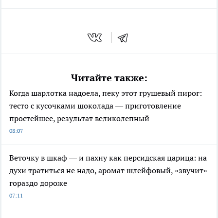
Читайте также:
Когда шарлотка надоела, пеку этот грушевый пирог:
тесто с кусочками шоколада — приготовление
простейшее, результат великолепный
08:07
Веточку в шкаф — и пахну как персидская царица: на
духи тратиться не надо, аромат шлейфовый, «звучит»
гораздо дороже
07:11