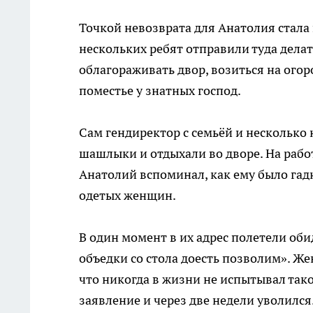
Точкой невозврата для Анатолия стала 
нескольких ребят отправили туда дела
облагораживать двор, возиться на ого
поместье у знатных господ.
Сам гендиректор с семьёй и несколько 
шашлыки и отдыхали во дворе. На работ
Анатолий вспоминал, как ему было гадк
одетых женщин.
В один момент в их адрес полетели оби
объедки со стола доесть позволим». Ж
что никогда в жизни не испытывал так
заявление и через две недели уволился