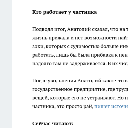
Кто работает у частника
Подводя итог, Анатолий сказал, что на
жизнь прижала и нет возможности най
зэки, которых с судимостью больше ник
работать, лишь бы была прибавка к пен
надолго там не задерживается. В их чис
После увольнения Анатолий какое-то вр
государственное предприятие, где труди
вещей, которые его не устраивают. Но 
частника, это просто рай,
пишет источн
Сейчас читают: