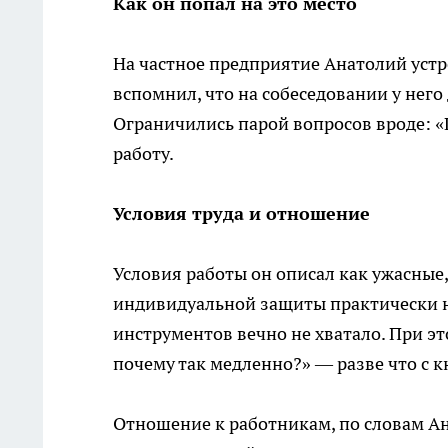
Как он попал на это место
На частное предприятие Анатолий устр
вспомнил, что на собеседовании у него
Ограничились парой вопросов вроде: «
работу.
Условия труда и отношение
Условия работы он описал как ужасные, 
индивидуальной защиты практически не
инструментов вечно не хватало. При э
почему так медленно?» — разве что с к
Отношение к работникам, по словам Ан