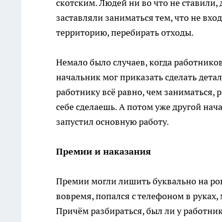
скотским. Людей ни во что не ставили,
заставляли заниматься тем, что не вхо
территорию, перебирать отходы.
Немало было случаев, когда работнико
начальник мог приказать сделать детал
работнику всё равно, чем заниматься, р
себе сделаешь. А потом уже другой нача
запустил основную работу.
Премии и наказания
Премии могли лишить буквально на ровн
вовремя, попался с телефоном в руках,
Причём разбираться, был ли у работни