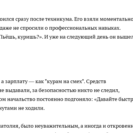
оился сразу после техникума. Его взяли моментально
 даже не спросили о профессиональных навыках.
Пьёшь, куришь?». И уже на следующий день он вышел
а зарплату — как "курам на смех". Средств
 выдавали, за безопасностью никто не следил,
том начальство постоянно подгоняло: «Давайте быстр
нутами не ходили.
атолия, было неуважительным, а иногда и откровен