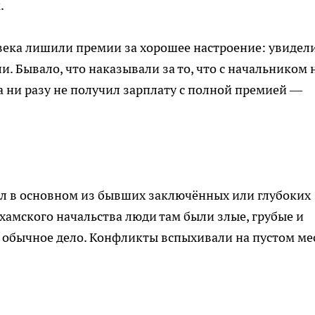
.
века лишили премии за хорошее настроение: увидели
и. Бывало, что наказывали за то, что с начальником 
а ни разу не получил зарплату с полной премией —
ял в основном из бывших заключённых или глубоких
хамского начальства люди там были злые, грубые и
 обычное дело. Конфликты вспыхивали на пустом мес