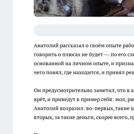
Анатолий рассказал о своём опыте рабо
говорить о плюсах не будет — по его сл
основанной на личном опыте, и признал
чего понял, где находится, и принял р
Он предусмотрительно заметил, что в к
врёт, и приведут в пример себя: мол, р
Анатолий возразил: во-первых, такие
вторых, за такие деньги, скорее всего,