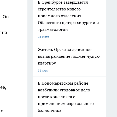
В Оренбурге завершается
строительство нового
приемного отделения
. Он
Областного центра хирургии и
травматологии
 на
24 июля
Житель Орска за денежное
вознаграждение поджег чужую
квартиру
11 июля
В Пономаревском районе
ее,
возбудили уголовное дело
после конфликта с
применением аэрозольного
баллончика
но