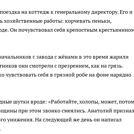
поездка на коттедж к генеральному директору. Его и
ть хозяйственные работы: корчевать пеньки,
роде. Он почувствовал себя крепостным крестьянином
начальников с завода с жёнами в это время жарили
ников они смотрели с презрением, как на грязь.
о чувствовать себя в грязной робе на фоне нарядно
дные шутки вроде: «Работайте, холопы, может, пото
енщины при этом звонко смеялись. Анатолий признал
ого унижения. На следующий же день он написал
.