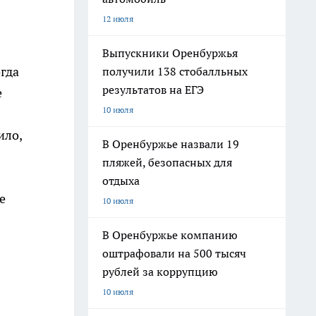
12 июля
Выпускники Оренбуржья
гда
получили 138 стобалльных
результатов на ЕГЭ
е
10 июля
ило,
В Оренбуржье назвали 19
пляжей, безопасных для
отдыха
е
10 июля
В Оренбуржье компанию
оштрафовали на 500 тысяч
рублей за коррупцию
10 июля