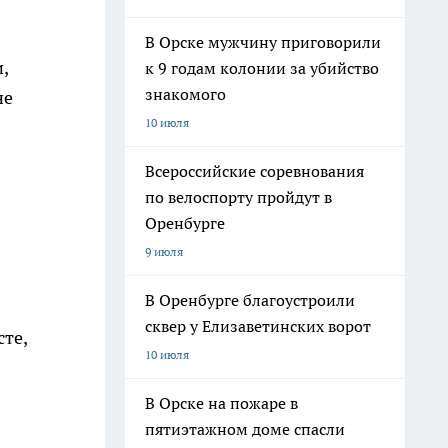
В Орске мужчину приговорили
,
к 9 годам колонии за убийство
знакомого
не
10 июля
Всероссийские соревнования
по велоспорту пройдут в
Оренбурге
9 июля
В Оренбурге благоустроили
сквер у Елизаветинских ворот
те,
10 июля
В Орске на пожаре в
пятиэтажном доме спасли