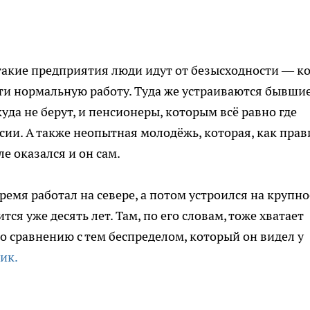
 такие предприятия люди идут от безысходности — ко
ти нормальную работу. Туда же устраиваются бывши
уда не берут, и пенсионеры, которым всё равно где
сии. А также неопытная молодёжь, которая, как прав
ле оказался и он сам.
емя работал на севере, а потом устроился на крупно
тся уже десять лет. Там, по его словам, тоже хватает
по сравнению с тем беспределом, который он видел у
ик.