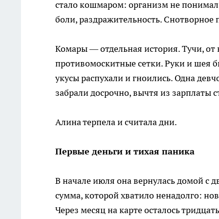
стало кошмаром: организм не понимал,
боли, раздражительность. Снотворное 
Комары — отдельная история. Тучи, от 
противомоскитные сетки. Руки и шея бы
укусы распухали и гноились. Одна девч
забрали досрочно, вычтя из зарплаты с
Алина терпела и считала дни.
Первые деньги и тихая паника
В начале июля она вернулась домой с 
сумма, которой хватило ненадолго: нов
Через месяц на карте осталось тридцать