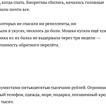
 когда спать. Биоритмы сбились, начались головные
пили почти все.
которых не спасали ни репелленты, ни
ли в укусах, чесалось до боли. Мошка кусала ещё ху
онка из их балка не выдержала через три недели —
тоимость обратного перелёта.
двумястами пятьюдесятью тысячами рублей. Огромна
ый телефон, одежда, море, подарки, погашенный кре
 тысяч.