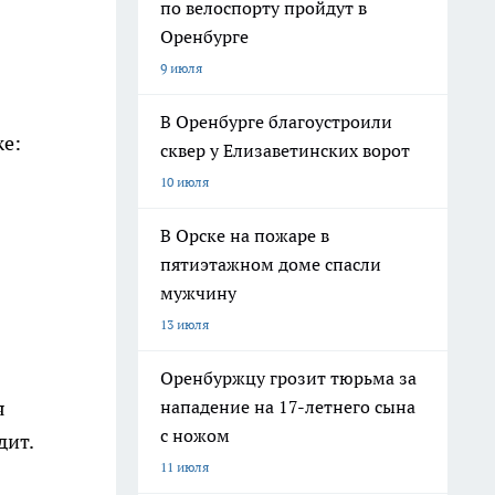
по велоспорту пройдут в
Оренбурге
9 июля
В Оренбурге благоустроили
же:
сквер у Елизаветинских ворот
10 июля
В Орске на пожаре в
пятиэтажном доме спасли
мужчину
13 июля
Оренбуржцу грозит тюрьма за
нападение на 17-летнего сына
я
с ножом
дит.
11 июля