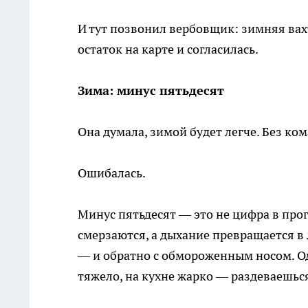
И тут позвонил вербовщик: зимняя вахт
остаток на карте и согласилась.
Зима: минус пятьдесят
Она думала, зимой будет легче. Без ком
Ошибалась.
Минус пятьдесят — это не цифра в прог
смерзаются, а дыхание превращается в 
— и обратно с обмороженным носом. Од
тяжело, на кухне жарко — раздеваешься