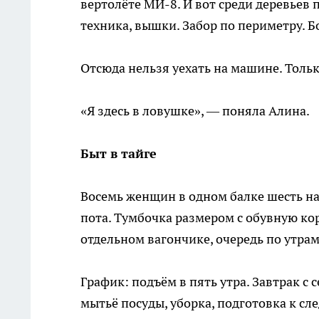
вертолёте МИ-8. И вот среди деревьев 
техника, вышки. Забор по периметру. Б
Отсюда нельзя уехать на машине. Толь
«Я здесь в ловушке», — поняла Алина.
Быт в тайге
Восемь женщин в одном балке шесть на 
пота. Тумбочка размером с обувную кор
отдельном вагончике, очередь по утрам
График: подъём в пять утра. Завтрак с 
мытьё посуды, уборка, подготовка к сл