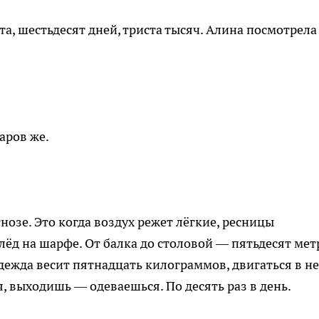
а, шестьдесят дней, триста тысяч. Алина посмотрела
аров же.
нозе. Это когда воздух режет лёгкие, ресницы
лёд на шарфе. От балка до столовой — пятьдесят мет
ежда весит пятнадцать килограммов, двигаться в н
, выходишь — одеваешься. По десять раз в день.