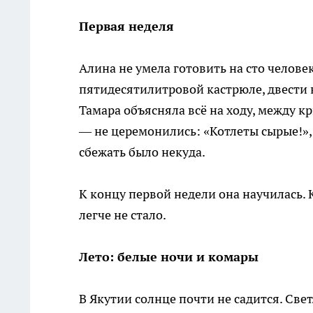
Первая неделя
Алина не умела готовить на сто челове
пятидесятилитровой кастрюле, двести 
Тамара объясняла всё на ходу, между 
— не церемонились: «Котлеты сырые!», 
сбежать было некуда.
К концу первой недели она научилась. 
легче не стало.
Лето: белые ночи и комары
В Якутии солнце почти не садится. Све