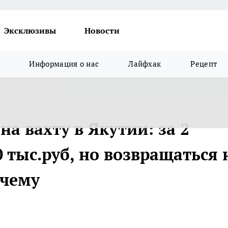
Эксклюзивы
Новости
Информация о нас
Лайфхак
Рецепт
на вахту в Якутии: за 2
 тыс.руб, но возвращаться 
очему