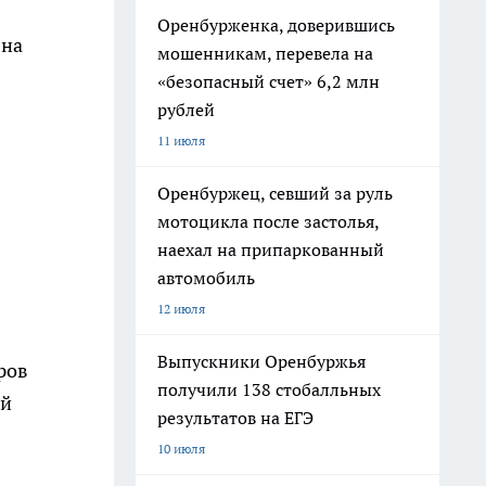
Оренбурженка, доверившись
 на
мошенникам, перевела на
«безопасный счет» 6,2 млн
рублей
11 июля
Оренбуржец, севший за руль
мотоцикла после застолья,
наехал на припаркованный
автомобиль
12 июля
Выпускники Оренбуржья
ров
получили 138 стобалльных
ей
результатов на ЕГЭ
10 июля