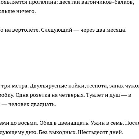
появляется прогалина: десятки вагончиков-балков,
ольше ничего.
ко на вертолёте. Следующий — через два месяца.
три метра. Двухъярусные койки, теснота, запах чужо
обку. Одна розетка на четверых. Туалет и душ — в
 — человек двадцать.
семи до восьми. Обед в двенадцать. Ужин в семь. Пос
едующему дню. Без выходных. Шестьдесят дней.