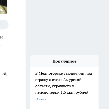
ект
ты
а
Популярное
ьей,
В Медногорске заключили под
стражу жителя Амурской
области, укравшего у
пенсионерки 1,5 млн рублей
12 июля