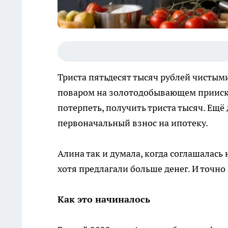
Триста пятьдесят тысяч рублей чистыми
поваром на золотодобывающем прииске 
потерпеть, получить триста тысяч. Ещё
первоначальный взнос на ипотеку.
Алина так и думала, когда соглашалась 
хотя предлагали больше денег. И точно 
Как это начиналось