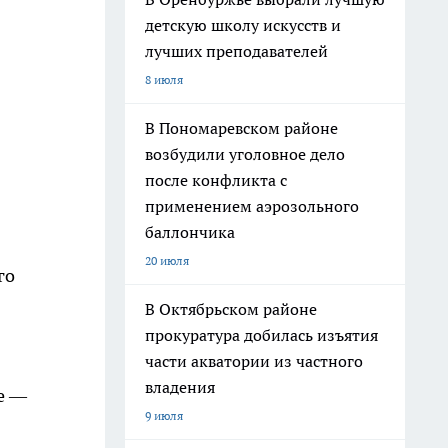
детскую школу искусств и
лучших преподавателей
8 июля
В Пономаревском районе
возбудили уголовное дело
после конфликта с
применением аэрозольного
баллончика
20 июля
го
В Октябрьском районе
прокуратура добилась изъятия
части акватории из частного
владения
ле —
9 июля